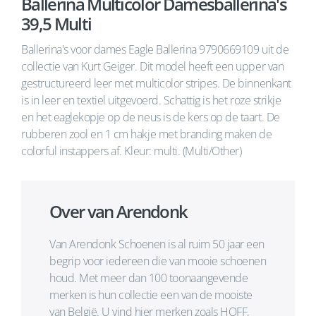
Ballerina Multicolor Damesballerina's
39,5 Multi
Ballerina's voor dames Eagle Ballerina 9790669109 uit de
collectie van Kurt Geiger. Dit model heeft een upper van
gestructureerd leer met multicolor stripes. De binnenkant
is in leer en textiel uitgevoerd. Schattig is het roze strikje
en het eaglekopje op de neus is de kers op de taart. De
rubberen zool en 1 cm hakje met branding maken de
colorful instappers af. Kleur: multi. (Multi/Other)
Over van Arendonk
Van Arendonk Schoenen is al ruim 50 jaar een
begrip voor iedereen die van mooie schoenen
houd. Met meer dan 100 toonaangevende
merken is hun collectie een van de mooiste
van België. U vind hier merken zoals HOFF,