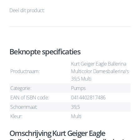
Deel dit product:
Beknopte specificaties
Kurt Geiger Eagle Ballerina
Productnaam:
Multicolor Damesballerina's
39,5 Multi
Categorie:
Pumps
EAN of ISBN code:
0414402817486
Schoenmaat:
39,5
Kleur:
Multi
Omschrijving Kurt Geiger Eagle