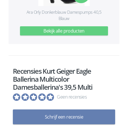
Ara Orly Donkerblauw Damespumps 40,5
Blauw
Bekijk alle producten
Recensies Kurt Geiger Eagle
Ballerina Multicolor
Damesballerina's 39,5 Multi
Geen recensies
Schrijf een recensie