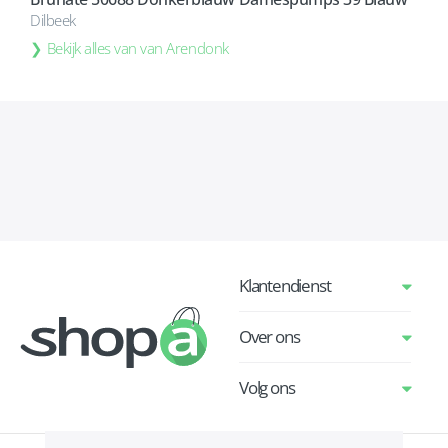
Dilbeek
Bekijk alles van van Arendonk
Klantendienst
Over ons
Volg ons