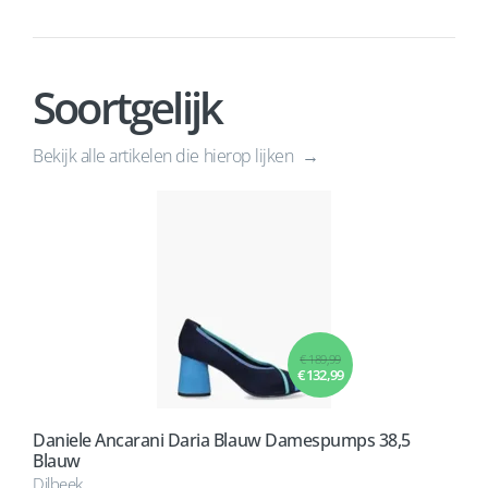
Soortgelijk
Bekijk alle artikelen die hierop lijken
€ 189,99
€ 132,99
Daniele Ancarani Daria Blauw Damespumps 38,5
Blauw
Dilbeek