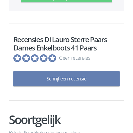
Recensies Di Lauro Sterre Paars
Dames Enkelboots 41 Paars
Geen recensies
Schrijf een recensie
Soortgelijk
Bekijk alle artikelen die hierop lijken