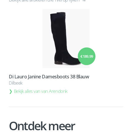
€ 189,99
Di Lauro Janine Damesboots 38 Blauw
Dilbeek
Bekijk alles van van Arendonk
Ontdek meer