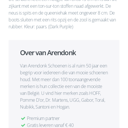
zijkant met een ton-sur-ton stoffen naad afgewerkt. De
neus is spits en de queeniehak meet ongeveer 8 cm. De
boots sluiten met een rits opzij en de zool is gemaakt van
rubber. Kleur: paars. (Dark Purple)
Over van Arendonk
Van Arendonk Schoenen is al ruim 50 jaar een
begrip voor iedereen die van mooie schoenen
houd. Met meer dan 100 toonaangevende
merken is hun collectie een van de mooiste
van België. U vind hier merken zoals HOFF,
Pomme D'or, Dr. Martens, UGG, Gabor, Toral,
Nubikk, Santoni en Hogan.
Premium partner
Gratis leveren vanaf € 40