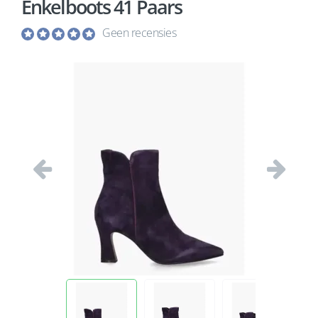
Enkelboots 41 Paars
Geen recensies
Vorige
Volgend