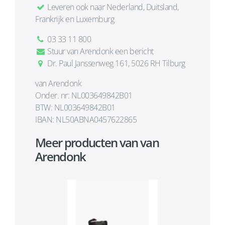
Leveren ook naar Nederland, Duitsland,
Frankrijk en Luxemburg
03 33 11 800
Stuur van Arendonk een bericht
Dr. Paul Janssenweg 161, 5026 RH Tilburg
van Arendonk
Onder. nr: NL003649842B01
BTW: NL003649842B01
IBAN: NL50ABNA0457622865
Meer producten van van
Arendonk