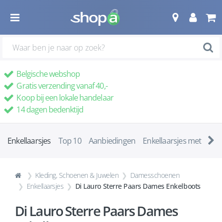
Belgische webshop
Gratis verzending vanaf 40,-
Koop bij een lokale handelaar
14 dagen bedenktijd
Enkellaarsjes
Top 10
Aanbiedingen
Enkellaarsjes met ha
Kleding, Schoenen & Juwelen
Damesschoenen
Enkellaarsjes
Di Lauro Sterre Paars Dames Enkelboots
Di Lauro Sterre Paars Dames