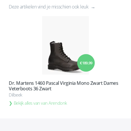
Deze artikelen vind je misschien ook leuk
€ 189,99
Dr. Martens 1460 Pascal Virginia Mono Zwart Dames
Veterboots 36 Zwart
Dilbeek
Bekijk alles van van Arendonk