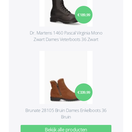
€ 189,99
Dr. Martens 1460 Pascal Virginia Mono
Zwart Dames Veterboots 36 Zwart
€ 339,99
Brunate 28105 Bruin Dames Enkelboots 36
Bruin
Bekijk alle producten