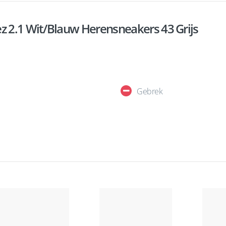
z 2.1 Wit/Blauw Herensneakers 43 Grijs
Gebrek