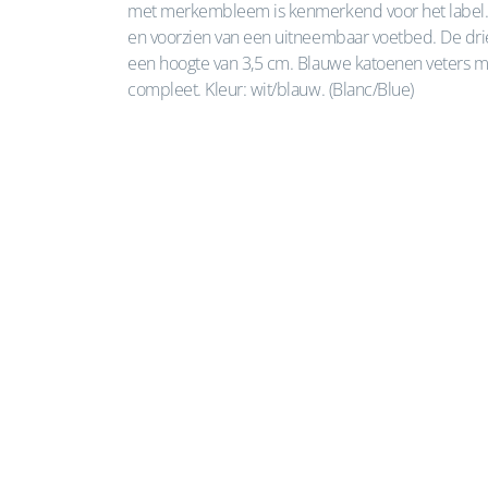
met merkembleem is kenmerkend voor het label. 
en voorzien van een uitneembaar voetbed. De driek
een hoogte van 3,5 cm. Blauwe katoenen veters ma
compleet. Kleur: wit/blauw. (Blanc/Blue)