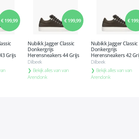
€ 199,99
€ 199,99
€ 199
assic
Nubikk Jagger Classic
Nubikk Jagger Classic
Donkergrijs
Donkergrijs
3 Grijs
Herensneakers 44 Grijs
Herensneakers 42 Gri
Dilbeek
Dilbeek
 van
Bekijk alles van van
Bekijk alles van van
Arendonk
Arendonk