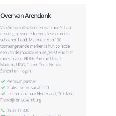
Over van Arendonk
Van Arendonk Schoenen is al ruim 50 jaar
een begrip voor iedereen die van mooie
schoenen houd. Met meer dan 100
toonaangevende merken is hun collectie
een van de mooiste van België. U vind hier
merken zoals HOFF, Pomme D'or, Dr.
Martens, UGG, Gabor, Toral, Nubikk,
Santoni en Hogan.
Premium partner
Gratis leveren vanaf € 40
Leveren ook naar Nederland, Duitsland,
Frankrijk en Luxemburg
03 33 11 800