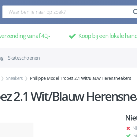
verzending vanaf 40,-
Koop bij een lokale han
ag
Skateschoenen
Sneakers
Philippe Model Tropez 2.1 Wit/Blauw Herensneakers
ez 2.1 Wit/Blauw Herensnea
Nie
Ni
Gr