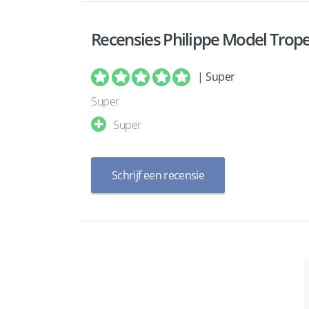
Recensies Philippe Model Trope
| Super
Super
Super
Schrijf een recensie