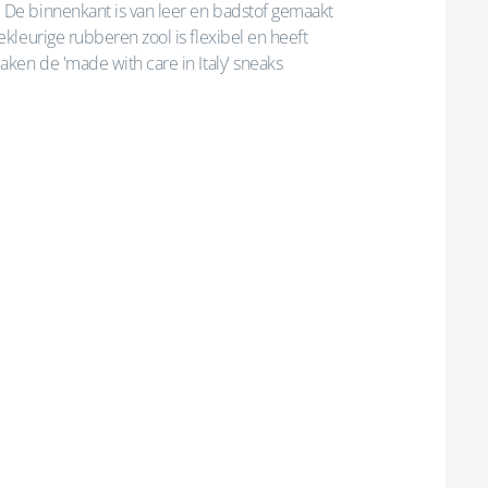
De binnenkant is van leer en badstof gemaakt
leurige rubberen zool is flexibel en heeft
ken de 'made with care in Italy' sneaks