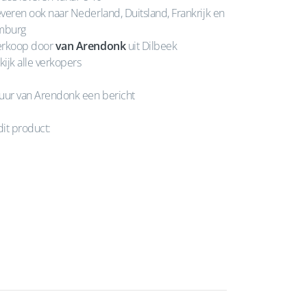
veren ook naar Nederland, Duitsland, Frankrijk en
mburg
rkoop door
van Arendonk
uit Dilbeek
kijk alle verkopers
uur van Arendonk een bericht
dit product: