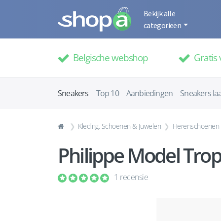
Bekijk alle
categorieën
Belgische webshop
Gratis 
Sneakers
Top 10
Aanbiedingen
Sneakers la
Kleding, Schoenen & Juwelen
Herenschoenen
Philippe Model Trop
1 recensie