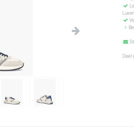
Le
Luxe
Ve
Be
Volgende
St
Deel 