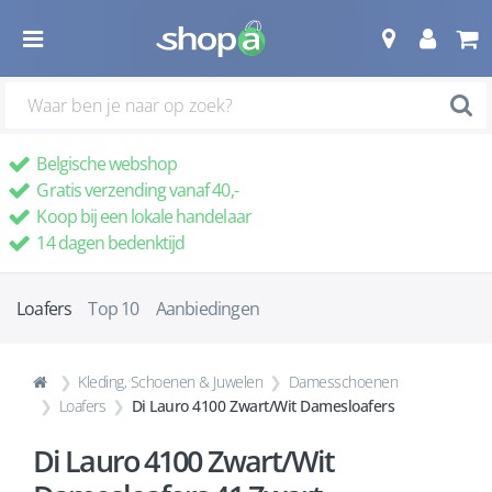
Belgische webshop
Gratis verzending vanaf 40,-
Koop bij een lokale handelaar
14 dagen bedenktijd
Loafers
Top 10
Aanbiedingen
Kleding, Schoenen & Juwelen
Damesschoenen
Loafers
Di Lauro 4100 Zwart/Wit Damesloafers
Di Lauro 4100 Zwart/Wit