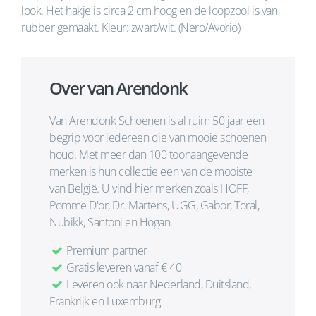
look. Het hakje is circa 2 cm hoog en de loopzool is van
rubber gemaakt. Kleur: zwart/wit. (Nero/Avorio)
Over van Arendonk
Van Arendonk Schoenen is al ruim 50 jaar een
begrip voor iedereen die van mooie schoenen
houd. Met meer dan 100 toonaangevende
merken is hun collectie een van de mooiste
van België. U vind hier merken zoals HOFF,
Pomme D'or, Dr. Martens, UGG, Gabor, Toral,
Nubikk, Santoni en Hogan.
Premium partner
Gratis leveren vanaf € 40
Leveren ook naar Nederland, Duitsland,
Frankrijk en Luxemburg