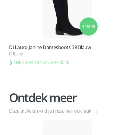
€ 189,99
Di Lauro Janine Damesboots 38 Blauw
Dilbeek
Bekijk alles van van Arendonk
Ontdek meer
Deze artikelen vind je misschien ook leuk