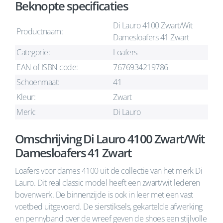
Beknopte specificaties
Di Lauro 4100 Zwart/Wit
Productnaam:
Damesloafers 41 Zwart
Categorie:
Loafers
EAN of ISBN code:
7676934219786
Schoenmaat:
41
Kleur:
Zwart
Merk:
Di Lauro
Omschrijving Di Lauro 4100 Zwart/Wit
Damesloafers 41 Zwart
Loafers voor dames 4100 uit de collectie van het merk Di
Lauro. Dit real classic model heeft een zwart/wit lederen
bovenwerk. De binnenzijde is ook in leer met een vast
voetbed uitgevoerd. De sierstiksels, gekartelde afwerking
en pennyband over de wreef geven de shoes een stijlvolle