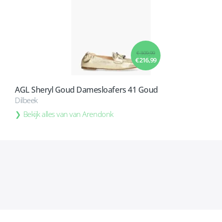
€ 309,99
€ 216,99
AGL Sheryl Goud Damesloafers 41 Goud
Dilbeek
Bekijk alles van van Arendonk