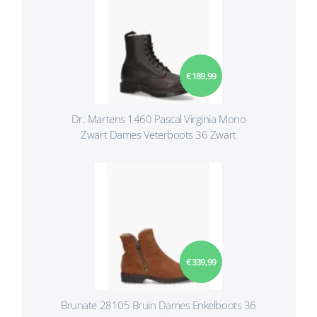
€ 189,99
Dr. Martens 1460 Pascal Virginia Mono
Zwart Dames Veterboots 36 Zwart
€ 339,99
Brunate 28105 Bruin Dames Enkelboots 36