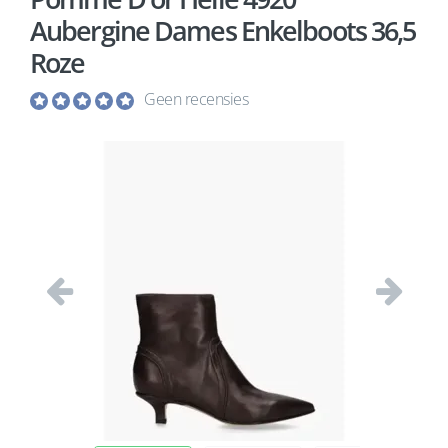
Aubergine Dames Enkelboots 36,5
Roze
Geen recensies
Vorige
Volgend