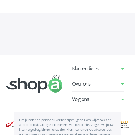
Klantendienst
Over ons
Volg ons
Om je beter en persoonlijker te helpen, gebruiken wij cookies en
andere cookie-achtige technieken. Met de cookies volgen wij jouw
internetgedrag binnen onze site. Hiermee tonen we advertenties
op basis van jouw interesse en kun je informatie delen via social