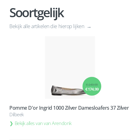
Soortgelijk
Bekijk alle artikelen die hierop lijken
€ 249,99
€ 174,99
Pomme D'or Ingrid 1000 Zilver Damesloafers 37 Zilver
Dilbeek
Bekijk alles van van Arendonk