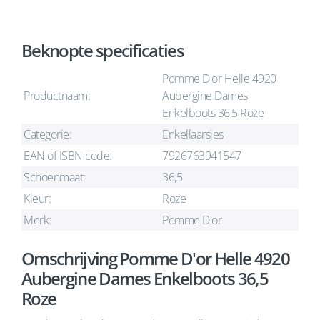
Beknopte specificaties
Pomme D'or Helle 4920
Productnaam:
Aubergine Dames
Enkelboots 36,5 Roze
Categorie:
Enkellaarsjes
EAN of ISBN code:
7926763941547
Schoenmaat:
36,5
Kleur:
Roze
Merk:
Pomme D'or
Omschrijving Pomme D'or Helle 4920
Aubergine Dames Enkelboots 36,5
Roze