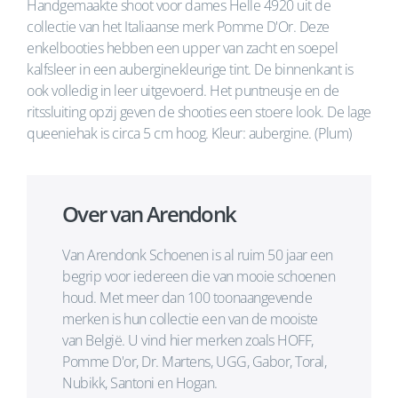
Handgemaakte shoot voor dames Helle 4920 uit de
collectie van het Italiaanse merk Pomme D'Or. Deze
enkelbooties hebben een upper van zacht en soepel
kalfsleer in een auberginekleurige tint. De binnenkant is
ook volledig in leer uitgevoerd. Het puntneusje en de
ritssluiting opzij geven de shooties een stoere look. De lage
queeniehak is circa 5 cm hoog. Kleur: aubergine. (Plum)
Over van Arendonk
Van Arendonk Schoenen is al ruim 50 jaar een
begrip voor iedereen die van mooie schoenen
houd. Met meer dan 100 toonaangevende
merken is hun collectie een van de mooiste
van België. U vind hier merken zoals HOFF,
Pomme D'or, Dr. Martens, UGG, Gabor, Toral,
Nubikk, Santoni en Hogan.