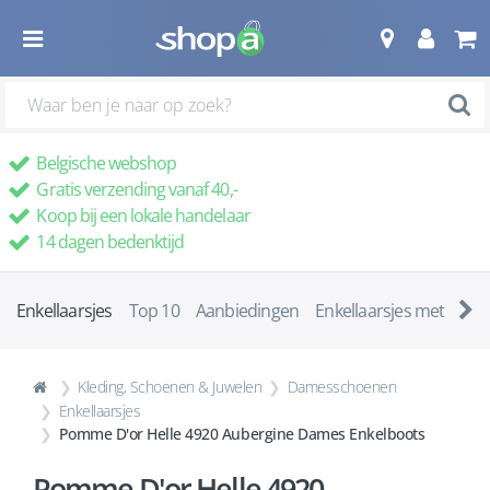
Belgische webshop
Gratis verzending vanaf 40,-
Koop bij een lokale handelaar
14 dagen bedenktijd
Enkellaarsjes
Top 10
Aanbiedingen
Enkellaarsjes met ha
Kleding, Schoenen & Juwelen
Damesschoenen
Enkellaarsjes
Pomme D'or Helle 4920 Aubergine Dames Enkelboots
Pomme D'or Helle 4920