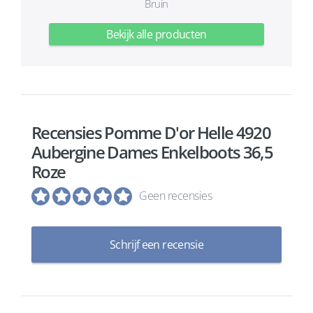
Bruin
Bekijk alle producten
Recensies Pomme D'or Helle 4920
Aubergine Dames Enkelboots 36,5
Roze
Geen recensies
Schrijf een recensie