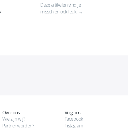
Deze artikelen vind je
w
misschien ook leuk
Over ons
Volg ons
Wie zijn wij?
Facebook
Partner worden?
Instagram