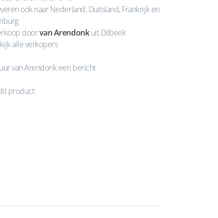
veren ook naar Nederland, Duitsland, Frankrijk en
mburg
rkoop door
van Arendonk
uit Dilbeek
kijk alle verkopers
uur van Arendonk een bericht
dit product: