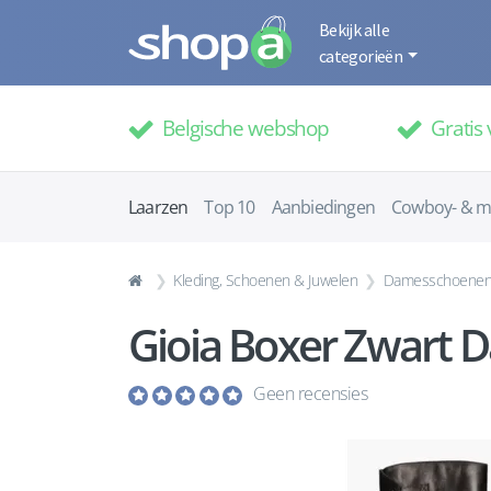
Bekijk alle
categorieën
Belgische webshop
Gratis 
Laarzen
Top 10
Aanbiedingen
Cowboy- & m
Kleding, Schoenen & Juwelen
Damesschoene
Gioia Boxer Zwart 
Geen recensies