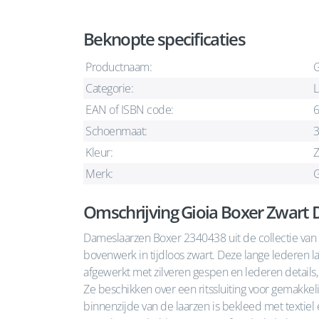
Beknopte specificaties
Productnaam:
G
Categorie:
L
EAN of ISBN code:
Schoenmaat:
Kleur:
Z
Merk:
G
Omschrijving Gioia Boxer Zwart
Dameslaarzen Boxer 2340438 uit de collectie van Gi
bovenwerk in tijdloos zwart. Deze lange lederen l
afgewerkt met zilveren gespen en lederen details,
Ze beschikken over een ritssluiting voor gemakke
binnenzijde van de laarzen is bekleed met textiel