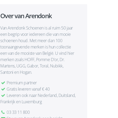
Over van Arendonk
Van Arendonk Schoenen is al ruim 50 jaar
een begrip voor iedereen die van mooie
schoenen houd. Met meer dan 100
toonaangevende merken is hun collectie
een van de mooiste van België. U vind hier
merken zoals HOFF, Pomme D'or, Dr.
Martens, UGG, Gabor, Toral, Nubikk,
Santoni en Hogan.
Premium partner
Gratis leveren vanaf € 40
Leveren ook naar Nederland, Duitsland,
Frankrijk en Luxemburg
03 33 11 800