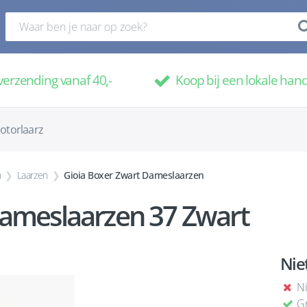
verzending vanaf 40,-
Koop bij een lokale han
otorlaarz
n
Laarzen
Gioia Boxer Zwart Dameslaarzen
Dameslaarzen 37 Zwart
Nie
Ni
Gr