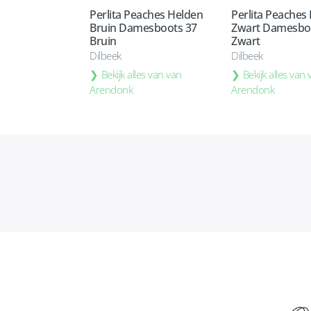
Perlita Peaches Helden
Perlita Peaches
Bruin Damesboots 37
Zwart Damesbo
Bruin
Zwart
Dilbeek
Dilbeek
Bekijk alles van van
Bekijk alles van
Arendonk
Arendonk