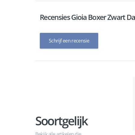
Recensies Gioia Boxer Zwart D
Schrijf een recensie
Soortgelijk
Bekijk alle artikelen die