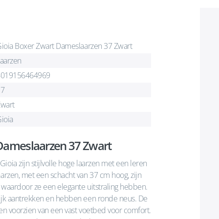
ioia Boxer Zwart Dameslaarzen 37 Zwart
aarzen
6019156464969
37
wart
ioia
 Dameslaarzen 37 Zwart
oia zijn stijlvolle hoge laarzen met een leren
aarzen, met een schacht van 37 cm hoog, zijn
 waardoor ze een elegante uitstraling hebben.
lijk aantrekken en hebben een ronde neus. De
 en voorzien van een vast voetbed voor comfort.