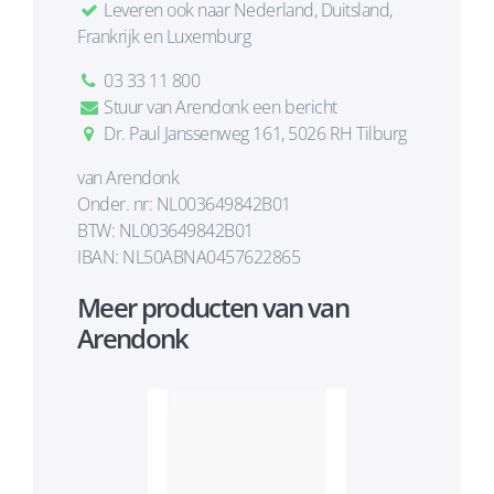
Leveren ook naar Nederland, Duitsland,
Frankrijk en Luxemburg
03 33 11 800
Stuur van Arendonk een bericht
Dr. Paul Janssenweg 161, 5026 RH Tilburg
van Arendonk
Onder. nr: NL003649842B01
BTW: NL003649842B01
IBAN: NL50ABNA0457622865
Meer producten van van
Arendonk