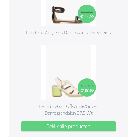
€ 229,99
€ 114,99
Lola Cruz Amy Grijs Damessandalen 39 Grijs
€ 269,99
€ 188,99
Pertini 32621 Off-White/Groen
Damessandalen 37,5 Wit
Bekijk alle producten