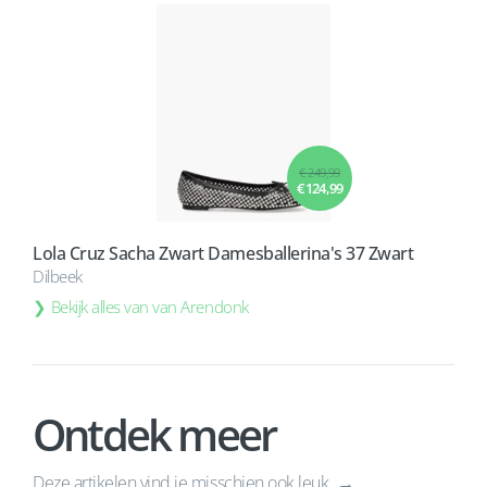
€ 249,99
€ 124,99
Lola Cruz Sacha Zwart Damesballerina's 37 Zwart
Dilbeek
Bekijk alles van van Arendonk
Ontdek meer
Deze artikelen vind je misschien ook leuk