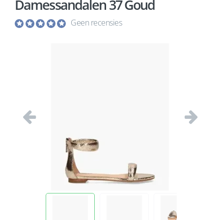
Damessandalen 37 Goud
Geen recensies
Vorige
Volgend