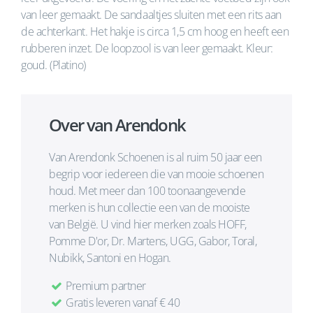
van leer gemaakt. De sandaaltjes sluiten met een rits aan
de achterkant. Het hakje is circa 1,5 cm hoog en heeft een
rubberen inzet. De loopzool is van leer gemaakt. Kleur:
goud. (Platino)
Over van Arendonk
Van Arendonk Schoenen is al ruim 50 jaar een
begrip voor iedereen die van mooie schoenen
houd. Met meer dan 100 toonaangevende
merken is hun collectie een van de mooiste
van België. U vind hier merken zoals HOFF,
Pomme D'or, Dr. Martens, UGG, Gabor, Toral,
Nubikk, Santoni en Hogan.
Premium partner
Gratis leveren vanaf € 40