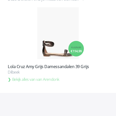
€ 229,99
€ 114,99
Lola Cruz Amy Grijs Damessandalen 39 Grijs
Dilbeek
Bekijk alles van van Arendonk