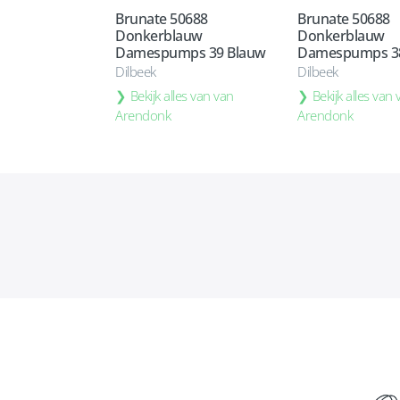
Brunate 50688
Brunate 50688
Donkerblauw
Donkerblauw
Damespumps 39 Blauw
Damespumps 3
Dilbeek
Dilbeek
Bekijk alles van van
Bekijk alles van
Arendonk
Arendonk