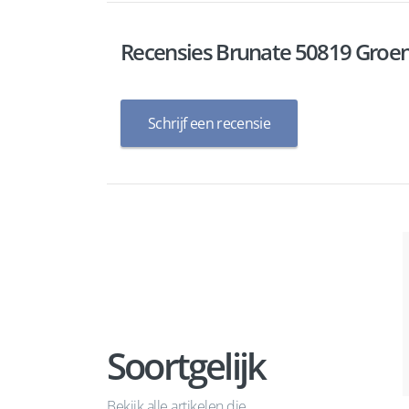
Recensies Brunate 50819 Gro
Schrijf een recensie
Soortgelijk
Bekijk alle artikelen die