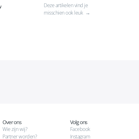
Deze artikelen vind je
w
misschien ook leuk
Over ons
Volg ons
Wie zijn wij?
Facebook
Partner worden?
Instagram