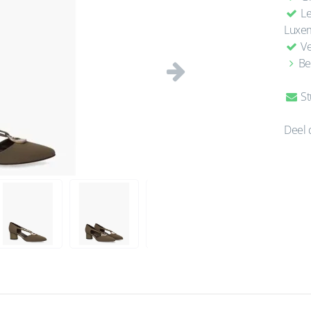
Le
Luxe
Ve
Be
Volgende
St
Deel 