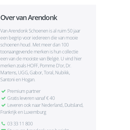
Over van Arendonk
Van Arendonk Schoenen is al ruim 50 jaar
een begrip voor iedereen die van mooie
schoenen houd. Met meer dan 100
toonaangevende merken is hun collectie
een van de mooiste van België. U vind hier
merken zoals HOFF, Pomme D'or, Dr.
Martens, UGG, Gabor, Toral, Nubikk,
Santoni en Hogan.
Premium partner
Gratis leveren vanaf € 40
Leveren ook naar Nederland, Duitsland,
Frankrijk en Luxemburg
03 33 11 800