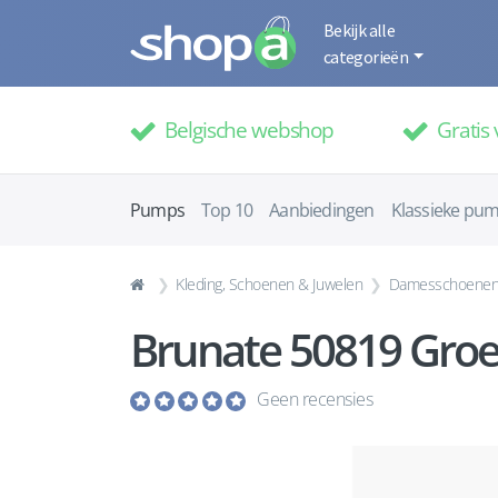
Bekijk alle
categorieën
Belgische webshop
Gratis 
Pumps
Top 10
Aanbiedingen
Klassieke pu
Kleding, Schoenen & Juwelen
Damesschoene
Brunate 50819 Gro
Geen recensies