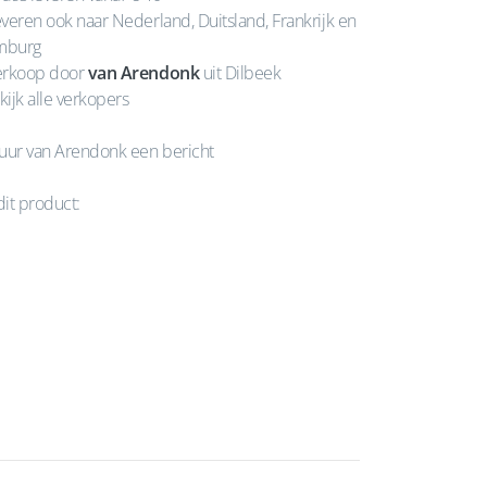
veren ook naar Nederland, Duitsland, Frankrijk en
mburg
rkoop door
van Arendonk
uit Dilbeek
kijk alle verkopers
uur van Arendonk een bericht
dit product: