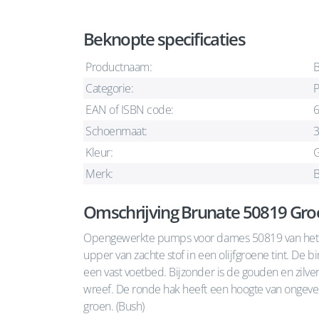
Beknopte specificaties
Productnaam:
B
Categorie:
EAN of ISBN code:
Schoenmaat:
Kleur:
Merk:
B
Omschrijving Brunate 50819 G
Opengewerkte pumps voor dames 50819 van het 
upper van zachte stof in een olijfgroene tint. De b
een vast voetbed. Bijzonder is de gouden en zilve
wreef. De ronde hak heeft een hoogte van ongeveer
groen. (Bush)