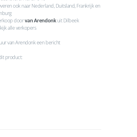
veren ook naar Nederland, Duitsland, Frankrijk en
mburg
rkoop door
van Arendonk
uit Dilbeek
kijk alle verkopers
uur van Arendonk een bericht
dit product: