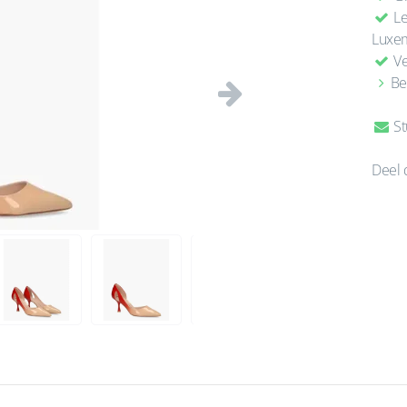
Le
Luxe
Ve
Be
Volgende
St
Deel 