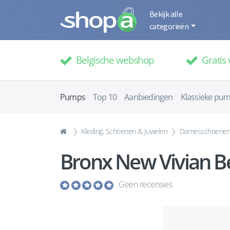
Bekijk alle
categorieën
Belgische webshop
Gratis 
Pumps
Top 10
Aanbiedingen
Klassieke pu
Kleding, Schoenen & Juwelen
Damesschoene
Bronx New Vivian 
Geen recensies