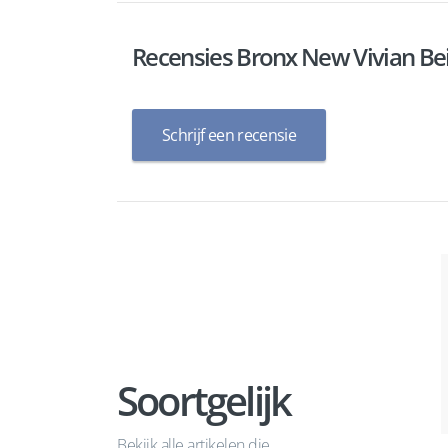
Recensies Bronx New Vivian B
Schrijf een recensie
Soortgelijk
Bekijk alle artikelen die