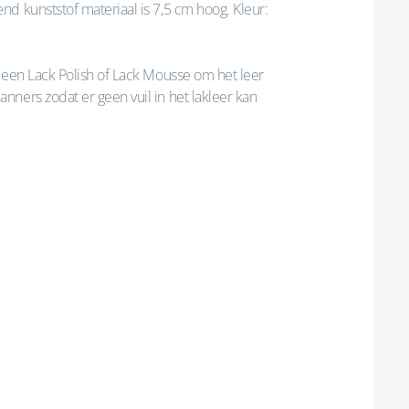
d kunststof materiaal is 7,5 cm hoog. Kleur:
 een Lack Polish of Lack Mousse om het leer
ners zodat er geen vuil in het lakleer kan