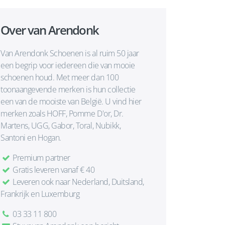
Over van Arendonk
Van Arendonk Schoenen is al ruim 50 jaar
een begrip voor iedereen die van mooie
schoenen houd. Met meer dan 100
toonaangevende merken is hun collectie
een van de mooiste van België. U vind hier
merken zoals HOFF, Pomme D'or, Dr.
Martens, UGG, Gabor, Toral, Nubikk,
Santoni en Hogan.
Premium partner
Gratis leveren vanaf € 40
Leveren ook naar Nederland, Duitsland,
Frankrijk en Luxemburg
03 33 11 800