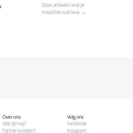
Deze artikelen vind je
w
misschien ook leuk
Over ons
Volg ons
Wie zijn wij?
Facebook
Partner worden?
Instagram