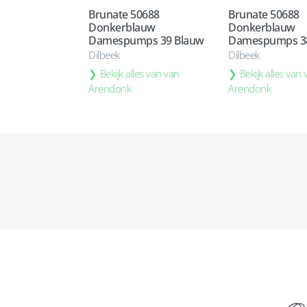
Brunate 50688
Brunate 50688
Donkerblauw
Donkerblauw
Damespumps 39 Blauw
Damespumps 3
Dilbeek
Dilbeek
Bekijk alles van van
Bekijk alles van
Arendonk
Arendonk