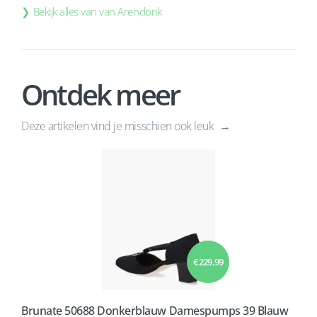
Bekijk alles van van Arendonk
Ontdek meer
Deze artikelen vind je misschien ook leuk
€ 229,99
Brunate 50688 Donkerblauw Damespumps 39 Blauw