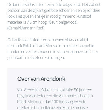
De binnenkant is in leer en suède uitgevoerd. Het cut-out
patroon aan de zijkant geeft de schoenen een bijzondere
look. Het queeniehakje in rood glimmend kunststof
materiaal is 7,5 cm hoog. Kleur: beige/rood.
(Camel/Mandarin Red)
Gebruik voor laklederen schoenen of tassen altijd
een Lack Polish of Lack Mousse om het leer soepel te
houden en zet lakschoenen in schoenspanners zodat er
geen vuil in het lakleer kan dringen.
Over van Arendonk
Van Arendonk Schoenen is al ruim 50 jaar een
begrip voor iedereen die van mooie schoenen
houd. Met meer dan 100 toonaangevende
merken is hun collectie een van de mooiste