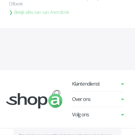
Dilbeek
Bekijk alles van van Arendonk
Klantendienst
Over ons
Volg ons