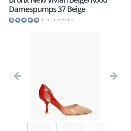
Damespumps 37 Beige
Geen recensies
Vorige
Volgend