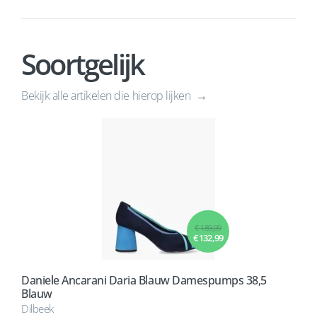
Soortgelijk
Bekijk alle artikelen die hierop lijken
€ 189,99
€ 132,99
Daniele Ancarani Daria Blauw Damespumps 38,5
Blauw
Dilbeek