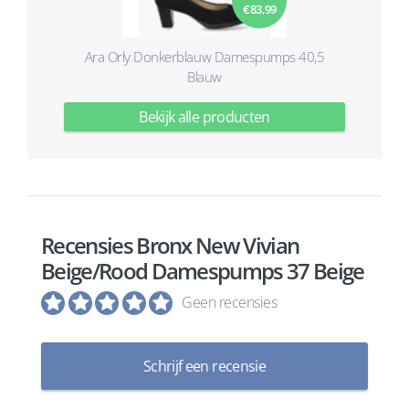
€ 83,99
Ara Orly Donkerblauw Damespumps 40,5
Blauw
Bekijk alle producten
Recensies Bronx New Vivian
Beige/Rood Damespumps 37 Beige
Geen recensies
Schrijf een recensie