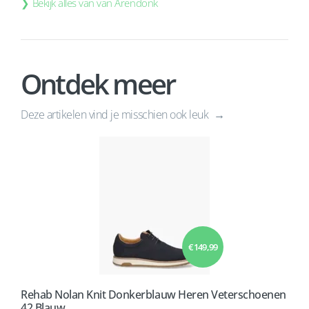
Bekijk alles van van Arendonk
Ontdek meer
Deze artikelen vind je misschien ook leuk
€ 149,99
Rehab Nolan Knit Donkerblauw Heren Veterschoenen
42 Blauw