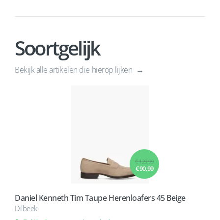
Soortgelijk
Bekijk alle artikelen die hierop lijken
€ 129,99
€ 90,99
Daniel Kenneth Tim Taupe Herenloafers 45 Beige
Dilbeek