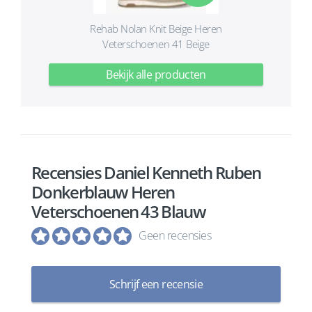
Rehab Nolan Knit Beige Heren
Veterschoenen 41 Beige
Bekijk alle producten
Recensies Daniel Kenneth Ruben
Donkerblauw Heren
Veterschoenen 43 Blauw
Geen recensies
Schrijf een recensie