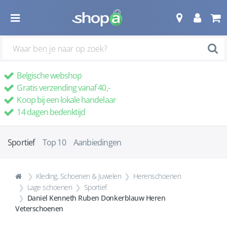
Belgische webshop
Gratis verzending vanaf 40,-
Koop bij een lokale handelaar
14 dagen bedenktijd
Sportief
Top 10
Aanbiedingen
Kleding, Schoenen & Juwelen
Herenschoenen
Lage schoenen
Sportief
Daniel Kenneth Ruben Donkerblauw Heren
Veterschoenen