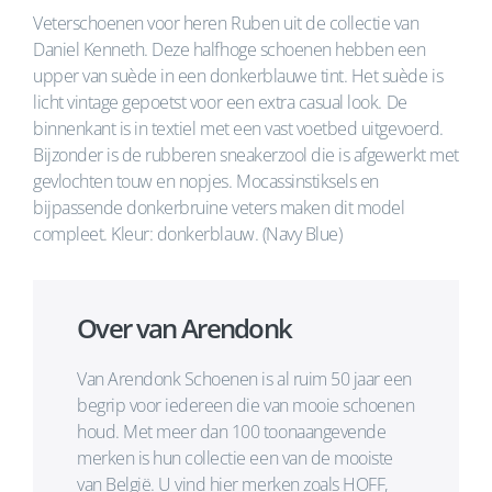
Veterschoenen voor heren Ruben uit de collectie van
Daniel Kenneth. Deze halfhoge schoenen hebben een
upper van suède in een donkerblauwe tint. Het suède is
licht vintage gepoetst voor een extra casual look. De
binnenkant is in textiel met een vast voetbed uitgevoerd.
Bijzonder is de rubberen sneakerzool die is afgewerkt met
gevlochten touw en nopjes. Mocassinstiksels en
bijpassende donkerbruine veters maken dit model
compleet. Kleur: donkerblauw. (Navy Blue)
Over van Arendonk
Van Arendonk Schoenen is al ruim 50 jaar een
begrip voor iedereen die van mooie schoenen
houd. Met meer dan 100 toonaangevende
merken is hun collectie een van de mooiste
van België. U vind hier merken zoals HOFF,