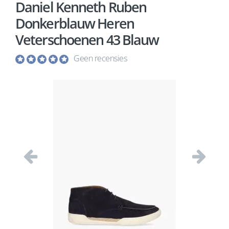
Daniel Kenneth Ruben
Donkerblauw Heren
Veterschoenen 43 Blauw
Geen recensies
Vorige
Volgend