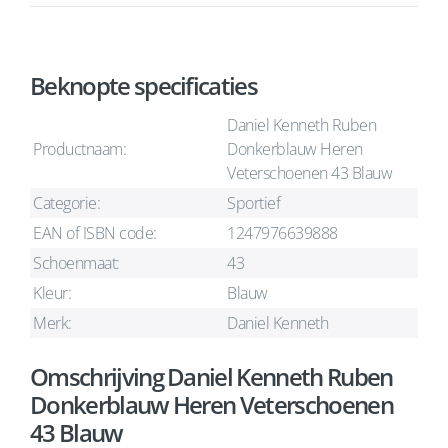
Beknopte specificaties
Daniel Kenneth Ruben
Productnaam:
Donkerblauw Heren
Veterschoenen 43 Blauw
Categorie:
Sportief
EAN of ISBN code:
1247976639888
Schoenmaat:
43
Kleur:
Blauw
Merk:
Daniel Kenneth
Omschrijving Daniel Kenneth Ruben
Donkerblauw Heren Veterschoenen
43 Blauw