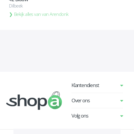
Dilbeek
Bekijk alles van van Arendonk
Klantendienst
Over ons
Volg ons