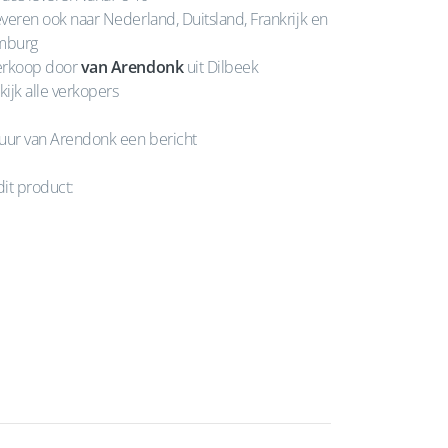
veren ook naar Nederland, Duitsland, Frankrijk en
mburg
rkoop door
van Arendonk
uit Dilbeek
kijk alle verkopers
uur van Arendonk een bericht
dit product: