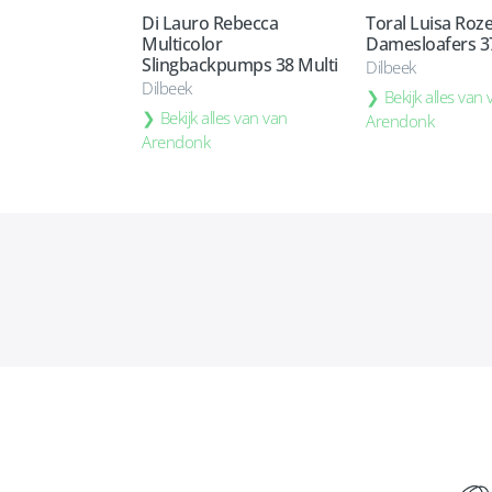
Di Lauro Rebecca
Toral Luisa Roz
Multicolor
Damesloafers 37
Slingbackpumps 38 Multi
Dilbeek
Dilbeek
Bekijk alles van
Bekijk alles van van
Arendonk
Arendonk