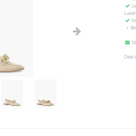
Le
Luxe
Ve
Be
Volgende
St
Deel 