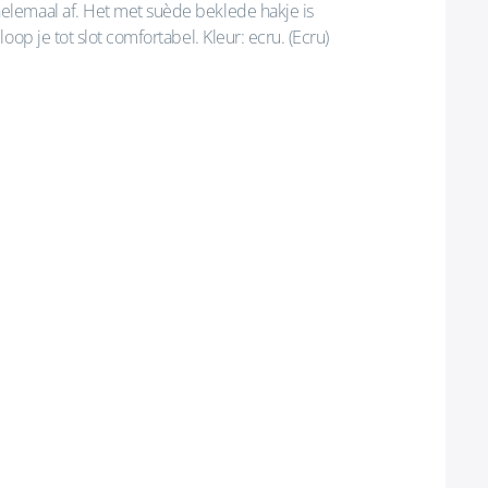
lemaal af. Het met suède beklede hakje is
op je tot slot comfortabel. Kleur: ecru. (Ecru)