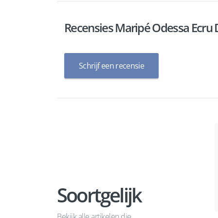
Recensies Maripé Odessa Ecru
Schrijf een recensie
Soortgelijk
Bekijk alle artikelen die