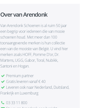
Over van Arendonk
Van Arendonk Schoenen is al ruim 50 jaar
een begrip voor iedereen die van mooie
schoenen houd. Met meer dan 100
toonaangevende merken is hun collectie
een van de mooiste van België. U vind hier
merken zoals HOFF, Pomme D'or, Dr.
Martens, UGG, Gabor, Toral, Nubikk,
Santoni en Hogan.
Premium partner
Gratis leveren vanaf € 40
Leveren ook naar Nederland, Duitsland,
Frankrijk en Luxemburg
03 33 11 800