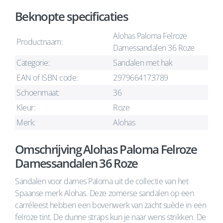
Beknopte specificaties
Alohas Paloma Felroze
Productnaam:
Damessandalen 36 Roze
Categorie:
Sandalen met hak
EAN of ISBN code:
2979664173789
Schoenmaat:
36
Kleur:
Roze
Merk:
Alohas
Omschrijving Alohas Paloma Felroze
Damessandalen 36 Roze
Sandalen voor dames Paloma uit de collectie van het
Spaanse merk Alohas. Deze zomerse sandalen op een
carréleest hebben een bovenwerk van zacht suède in een
felroze tint. De dunne straps kun je naar wens strikken. De