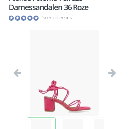
Damessandalen 36 Roze
Geen recensies
Vorige
Volgend