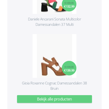
€ 189,99
€ 132,99
Daniele Ancarani Sonata Multicolor
Damessandalen 37 Multi
€ 199,99
€ 139,99
Gioia Roxanne Cognac Damessandalen 38
Bruin
Bekijk alle producten