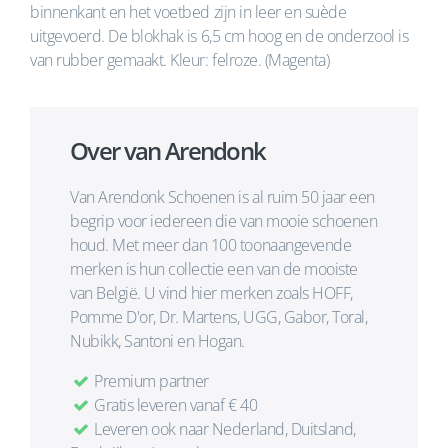
binnenkant en het voetbed zijn in leer en suède
uitgevoerd. De blokhak is 6,5 cm hoog en de onderzool is
van rubber gemaakt. Kleur: felroze. (Magenta)
Over van Arendonk
Van Arendonk Schoenen is al ruim 50 jaar een
begrip voor iedereen die van mooie schoenen
houd. Met meer dan 100 toonaangevende
merken is hun collectie een van de mooiste
van België. U vind hier merken zoals HOFF,
Pomme D'or, Dr. Martens, UGG, Gabor, Toral,
Nubikk, Santoni en Hogan.
Premium partner
Gratis leveren vanaf € 40
Leveren ook naar Nederland, Duitsland,