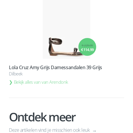
€ 229,99
€ 114,99
Lola Cruz Amy Grijs Damessandalen 39 Grijs
Dilbeek
Bekijk alles van van Arendonk
Ontdek meer
Deze artikelen vind je misschien ook leuk