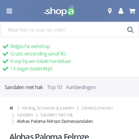
Belgische webshop
Gratis verzending vanaf 40,-
Koop bij een lokale handelaar
14 dagen bedenktijd
Sandalen met hak
Top 10
Aanbiedingen
Kleding, Schoenen & Juwelen
Damesschoenen
Sandalen
Sandalen met hak
Alohas Paloma Felroze Damessandalen
Alohas Paloma Felroze