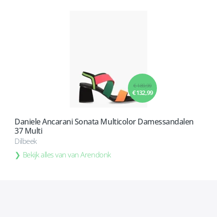
€ 189,99
€ 132,99
Daniele Ancarani Sonata Multicolor Damessandalen
37 Multi
Dilbeek
Bekijk alles van van Arendonk