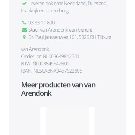
Leveren ook naar Nederland, Duitsland,
Frankrijk en Luxemburg
03 33 11 800
Stuur van Arendonk een bericht
Dr. Paul Janssenweg 161, 5026 RH Tilburg
van Arendonk
Onder. nr: NL003649842B01
BTW: NL003649842B01
IBAN: NL50ABNA0457622865
Meer producten van van
Arendonk