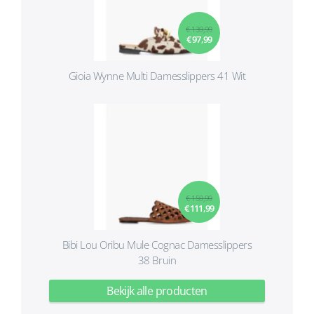
€ 139,99
€ 97,99
Gioia Wynne Multi Damesslippers 41 Wit
€ 159,99
€ 111,99
Bibi Lou Oribu Mule Cognac Damesslippers
38 Bruin
Bekijk alle producten