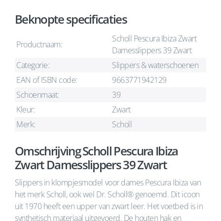
Beknopte specificaties
Scholl Pescura Ibiza Zwart
Productnaam:
Damesslippers 39 Zwart
Categorie:
Slippers & waterschoenen
EAN of ISBN code:
9663771942129
Schoenmaat:
39
Kleur:
Zwart
Merk:
Scholl
Omschrijving Scholl Pescura Ibiza
Zwart Damesslippers 39 Zwart
Slippers in klompjesmodel voor dames Pescura Ibiza van
het merk Scholl, ook wel Dr. Scholl® genoemd. Dit icoon
uit 1970 heeft een upper van zwart leer. Het voetbed is in
synthetisch materiaal uitgevoerd. De houten hak en