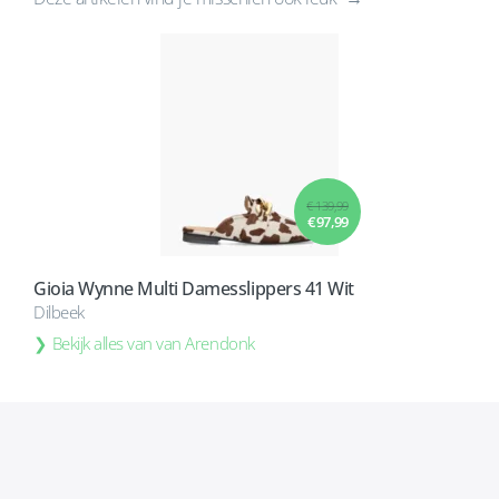
€ 139,99
€ 97,99
Gioia Wynne Multi Damesslippers 41 Wit
Dilbeek
Bekijk alles van van Arendonk