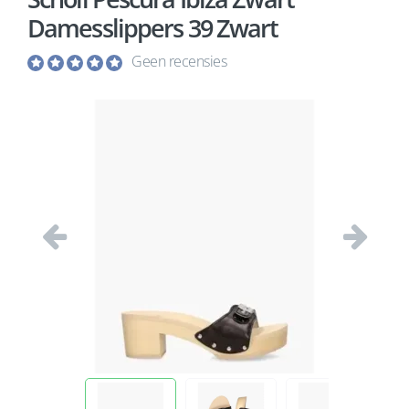
Damesslippers 39 Zwart
Geen recensies
Vorige
Volgend