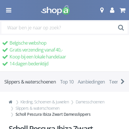
Belgische webshop
Gratis verzending vanaf 40,-
Koop bij een lokale handelaar
14 dagen bedenktijd
Slippers & waterschoenen
Top 10
Aanbiedingen
Teenslipp
Kleding, Schoenen & Juwelen
Damesschoenen
Slippers & waterschoenen
Scholl Pescura Ibiza Zwart Damesslippers
Scholl Pescura Ibiza Zwart