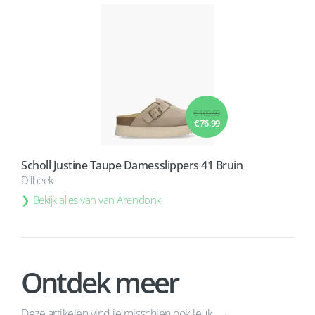
€ 109,99
€ 76,99
Scholl Justine Taupe Damesslippers 41 Bruin
Dilbeek
Bekijk alles van van Arendonk
Ontdek meer
Deze artikelen vind je misschien ook leuk