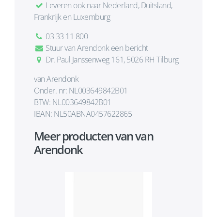
Leveren ook naar Nederland, Duitsland,
Frankrijk en Luxemburg
03 33 11 800
Stuur van Arendonk een bericht
Dr. Paul Janssenweg 161, 5026 RH Tilburg
van Arendonk
Onder. nr: NL003649842B01
BTW: NL003649842B01
IBAN: NL50ABNA0457622865
Meer producten van van
Arendonk