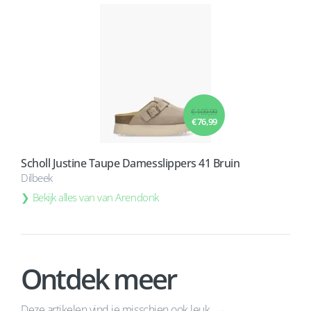
€ 109,99
€ 76,99
Scholl Justine Taupe Damesslippers 41 Bruin
Dilbeek
Bekijk alles van van Arendonk
Ontdek meer
Deze artikelen vind je misschien ook leuk