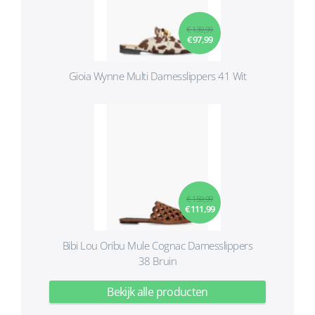
€ 139,99
€ 97,99
Gioia Wynne Multi Damesslippers 41 Wit
€ 159,99
€ 111,99
Bibi Lou Oribu Mule Cognac Damesslippers
38 Bruin
Bekijk alle producten