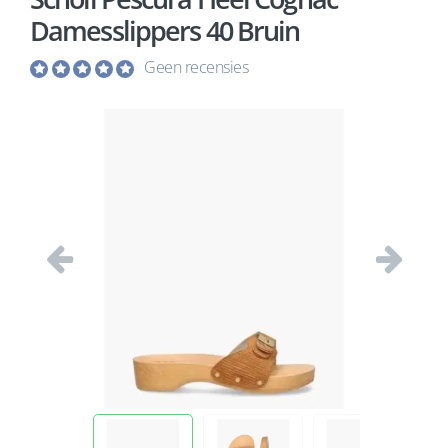
Damesslippers 40 Bruin
Geen recensies
Vorige
Volgend