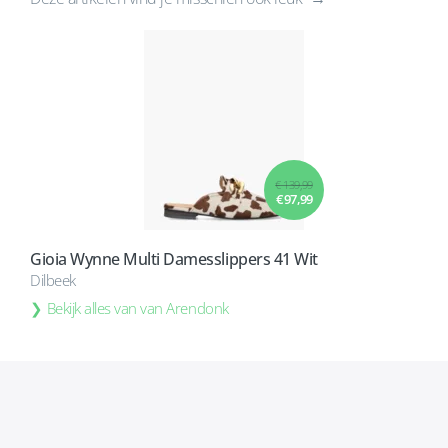
€ 139,99
€ 97,99
Gioia Wynne Multi Damesslippers 41 Wit
Dilbeek
Bekijk alles van van Arendonk