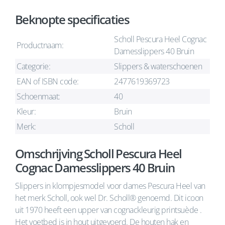
Beknopte specificaties
Scholl Pescura Heel Cognac
Productnaam:
Damesslippers 40 Bruin
Categorie:
Slippers & waterschoenen
EAN of ISBN code:
2477619369723
Schoenmaat:
40
Kleur:
Bruin
Merk:
Scholl
Omschrijving Scholl Pescura Heel
Cognac Damesslippers 40 Bruin
Slippers in klompjesmodel voor dames Pescura Heel van
het merk Scholl, ook wel Dr. Scholl® genoemd. Dit icoon
uit 1970 heeft een upper van cognackleurig printsuède .
Het voetbed is in hout uitgevoerd. De houten hak en