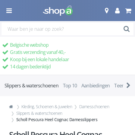
Belgische webshop
Gratis verzending vanaf 40,-
Koop bij een lokale handelaar
14 dagen bedenktijd
Slippers & waterschoenen
Top 10
Aanbiedingen
Teenslipp
Kleding, Schoenen & Juwelen
Damesschoenen
Slippers & waterschoenen
Scholl Pescura Heel Cognac Damesslippers
Scholl Pescura Heel Cognac