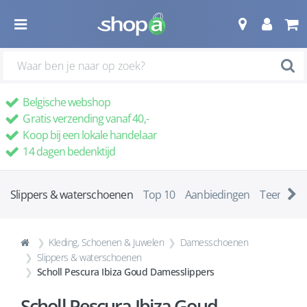
Belgische webshop
Gratis verzending vanaf 40,-
Koop bij een lokale handelaar
14 dagen bedenktijd
Slippers & waterschoenen
Top 10
Aanbiedingen
Teenslipp
Kleding, Schoenen & Juwelen
Damesschoenen
Slippers & waterschoenen
Scholl Pescura Ibiza Goud Damesslippers
Scholl Pescura Ibiza Goud