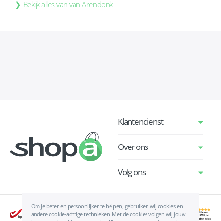
Bekijk alles van van Arendonk
Klantendienst
Over ons
Volg ons
Om je beter en persoonlijker te helpen, gebruiken wij cookies en
andere cookie-achtige technieken. Met de cookies volgen wij jouw