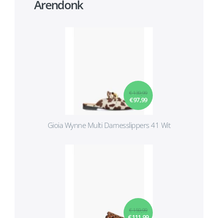
Arendonk
€ 139,99
€ 97,99
Gioia Wynne Multi Damesslippers 41 Wit
€ 159,99
€ 111,99