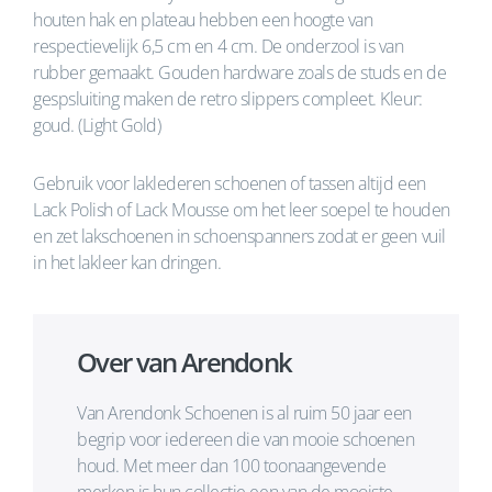
houten hak en plateau hebben een hoogte van
respectievelijk 6,5 cm en 4 cm. De onderzool is van
rubber gemaakt. Gouden hardware zoals de studs en de
gespsluiting maken de retro slippers compleet. Kleur:
goud. (Light Gold)
Gebruik voor laklederen schoenen of tassen altijd een
Lack Polish of Lack Mousse om het leer soepel te houden
en zet lakschoenen in schoenspanners zodat er geen vuil
in het lakleer kan dringen.
Over van Arendonk
Van Arendonk Schoenen is al ruim 50 jaar een
begrip voor iedereen die van mooie schoenen
houd. Met meer dan 100 toonaangevende