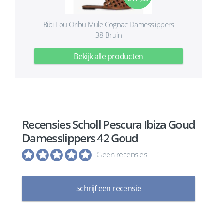
Bibi Lou Oribu Mule Cognac Damesslippers
38 Bruin
Bekijk alle producten
Recensies Scholl Pescura Ibiza Goud
Damesslippers 42 Goud
Geen recensies
Schrijf een recensie