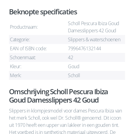
Beknopte specificaties
Scholl Pescura Ibiza Goud
Productnaam:
Damesslippers 42 Goud
Categorie:
Slippers & waterschoenen
EAN of ISBN code:
7996476132144
Schoenmaat:
42
Kleur:
Goud
Merk:
Scholl
Omschrijving Scholl Pescura Ibiza
Goud Damesslippers 42 Goud
Slippers in klompjesmodel voor dames Pescura Ibiza van
het merk Scholl, ook wel Dr. Scholl® genoemd. Dit icoon
uit 1970 heeft een upper van lakleer in een gouden tint.
Het voetbed is in synthetisch materiaal uitgevoerd. De