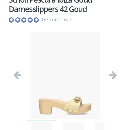
Damesslippers 42 Goud
Geen recensies
Vorige
Volgend