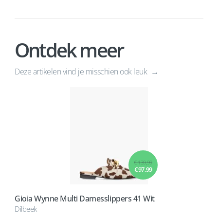
Ontdek meer
Deze artikelen vind je misschien ook leuk
€ 139,99
€ 97,99
Gioia Wynne Multi Damesslippers 41 Wit
Dilbeek