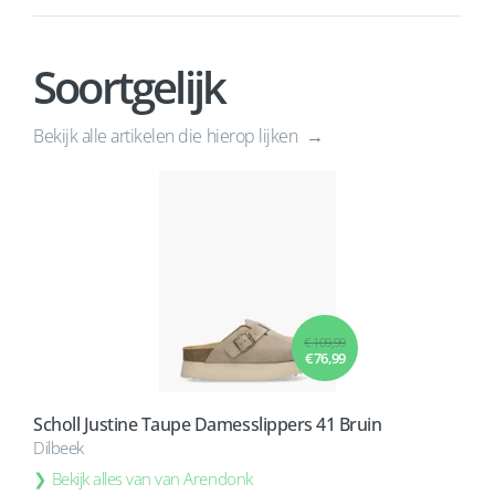
Soortgelijk
Bekijk alle artikelen die hierop lijken
€ 109,99
€ 76,99
Scholl Justine Taupe Damesslippers 41 Bruin
Dilbeek
Bekijk alles van van Arendonk