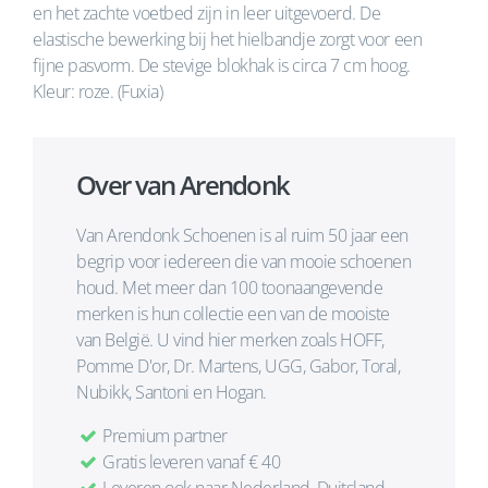
en het zachte voetbed zijn in leer uitgevoerd. De
elastische bewerking bij het hielbandje zorgt voor een
fijne pasvorm. De stevige blokhak is circa 7 cm hoog.
Kleur: roze. (Fuxia)
Over van Arendonk
Van Arendonk Schoenen is al ruim 50 jaar een
begrip voor iedereen die van mooie schoenen
houd. Met meer dan 100 toonaangevende
merken is hun collectie een van de mooiste
van België. U vind hier merken zoals HOFF,
Pomme D'or, Dr. Martens, UGG, Gabor, Toral,
Nubikk, Santoni en Hogan.
Premium partner
Gratis leveren vanaf € 40