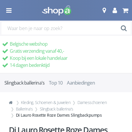
Belgische webshop
Gratis verzending vanaf 40,-
Koop bij een lokale handelaar
14 dagen bedenktijd
Slingback ballerina's
Top 10
Aanbiedingen
Kleding, Schoenen & Juwelen
Damesschoenen
Ballerina's
Slingback ballerina's
Di Lauro Rosette Roze Dames Slingbackpumps
Di Lauro Rosette Roze Dames