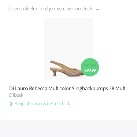
Deze artikelen vind je misschien ook leuk
€ 129,99
€ 90,99
Di Lauro Rebecca Multicolor Slingbackpumps 38 Multi
Dilbeek
Bekijk alles van van Arendonk