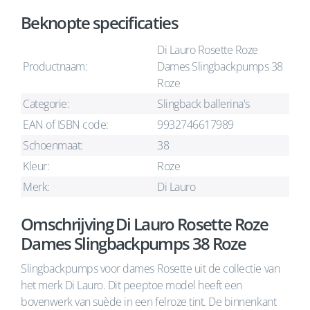
Beknopte specificaties
Di Lauro Rosette Roze
Productnaam:
Dames Slingbackpumps 38
Roze
Categorie:
Slingback ballerina's
EAN of ISBN code:
9932746617989
Schoenmaat:
38
Kleur:
Roze
Merk:
Di Lauro
Omschrijving Di Lauro Rosette Roze
Dames Slingbackpumps 38 Roze
Slingbackpumps voor dames Rosette uit de collectie van
het merk Di Lauro. Dit peeptoe model heeft een
bovenwerk van suède in een felroze tint. De binnenkant