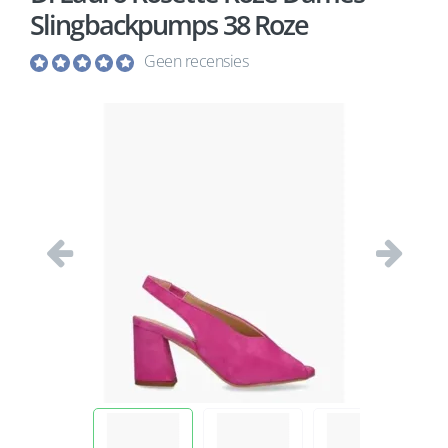
Slingbackpumps 38 Roze
Geen recensies
Vorige
Volgend