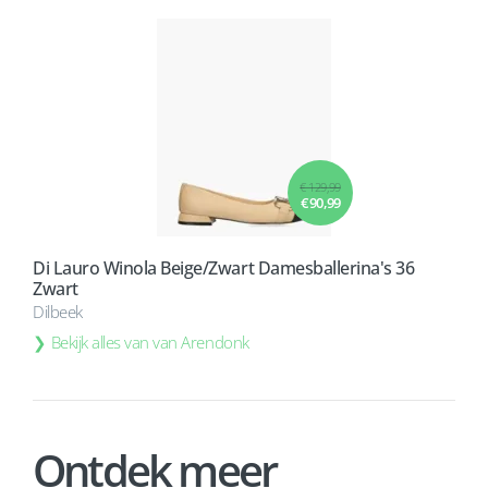
€ 129,99
€ 90,99
Di Lauro Winola Beige/Zwart Damesballerina's 36
Zwart
Dilbeek
Bekijk alles van van Arendonk
Ontdek meer