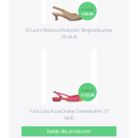
€ 129,99
€ 90,99
Di Lauro Rebecca Multicolor Slingbackpumps
38 Multi
€ 189,99
€ 132,99
Toral Luisa Roze/Oranje Damesloafers 37
Multi
Bekijk alle producten