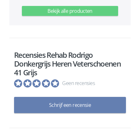
Bekijk alle producten
Recensies Rehab Rodrigo
Donkergrijs Heren Veterschoenen
41 Grijs
Geen recensies
Schrijf een recensie