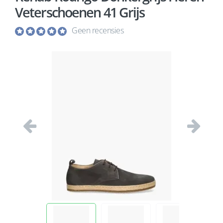
Veterschoenen 41 Grijs
Geen recensies
Vorige
Volgend