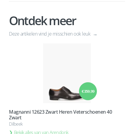
Ontdek meer
Deze artikelen vind je misschien ook leuk
€ 359,99
Magnanni 12623 Zwart Heren Veterschoenen 40
Zwart
Dilbeek
Bekijk alles van van Arendonk