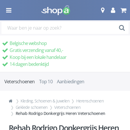
Belgische webshop
Gratis verzending vanaf 40,-
Koop bij een lokale handelaar
14 dagen bedenktijd
Veterschoenen
Top 10
Aanbiedingen
Kleding, Schoenen & Juwelen
Herenschoenen
Geklede schoenen
Veterschoenen
Rehab Rodrigo Donkergrijs Heren Veterschoenen
Rehab Rodrigo Donkergrijs Heren