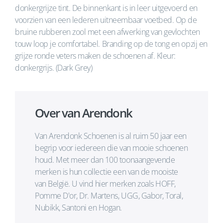
donkergrijze tint. De binnenkant is in leer uitgevoerd en
voorzien van een lederen uitneembaar voetbed. Op de
bruine rubberen zool met een afwerking van gevlochten
touw loop je comfortabel. Branding op de tong en opzij en
grijze ronde veters maken de schoenen af. Kleur:
donkergrijs. (Dark Grey)
Over van Arendonk
Van Arendonk Schoenen is al ruim 50 jaar een
begrip voor iedereen die van mooie schoenen
houd. Met meer dan 100 toonaangevende
merken is hun collectie een van de mooiste
van België. U vind hier merken zoals HOFF,
Pomme D'or, Dr. Martens, UGG, Gabor, Toral,
Nubikk, Santoni en Hogan.