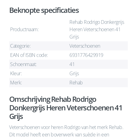
Beknopte specificaties
Rehab Rodrigo Donkergrijs
Productnaam:
Heren Veterschoenen 41
Grijs
Categorie:
Veterschoenen
EAN of ISBN code:
6931776429919
Schoenmaat:
41
Kleur:
Grijs
Merk:
Rehab
Omschrijving Rehab Rodrigo
Donkergrijs Heren Veterschoenen 41
Grijs
Veterschoenen voor heren Rodrigo van het merk Rehab.
Dit model heeft een bovenwerk van suède in een