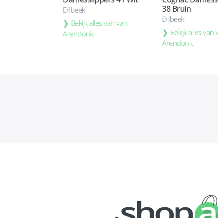
38 Bruin
Dilbeek
Dilbeek
Bekijk alles van van
Bekijk alles van
Arendonk
Arendonk