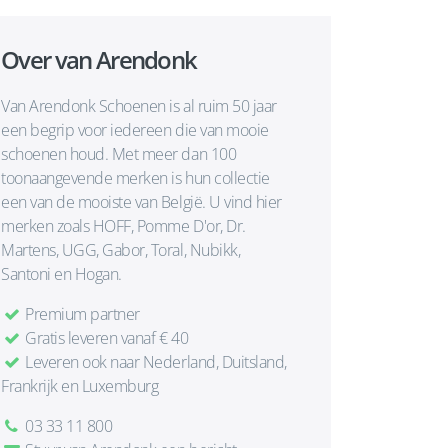
Over van Arendonk
Van Arendonk Schoenen is al ruim 50 jaar
een begrip voor iedereen die van mooie
schoenen houd. Met meer dan 100
toonaangevende merken is hun collectie
een van de mooiste van België. U vind hier
merken zoals HOFF, Pomme D'or, Dr.
Martens, UGG, Gabor, Toral, Nubikk,
Santoni en Hogan.
Premium partner
Gratis leveren vanaf € 40
Leveren ook naar Nederland, Duitsland,
Frankrijk en Luxemburg
03 33 11 800