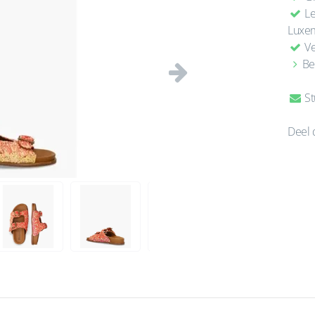
Le
Luxe
Ve
Be
Volgende
St
Deel 