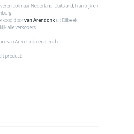
veren ook naar Nederland, Duitsland, Frankrijk en
mburg
rkoop door
van Arendonk
uit Dilbeek
kijk alle verkopers
uur van Arendonk een bericht
dit product: