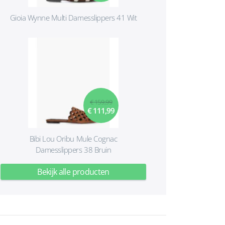
Gioia Wynne Multi Damesslippers 41 Wit
€ 159,99
€ 111,99
Bibi Lou Oribu Mule Cognac
Damesslippers 38 Bruin
Bekijk alle producten