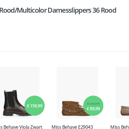
Rood/Multicolor Damesslippers 36 Rood
€ 149,99
€ 159,99
€ 89,99
s Behave Viola Zwart
Miss Behave E29043
Miss Beh