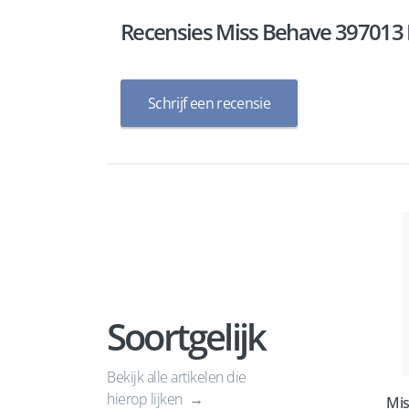
Recensies Miss Behave 397013 
Schrijf een recensie
Soortgelijk
Bekijk alle artikelen die
hierop lijken
Mis