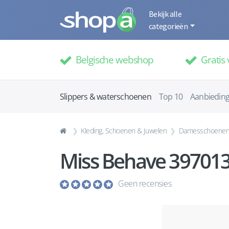
Bekijk alle
categorieën
Belgische webshop
Gratis 
Slippers & waterschoenen
Top 10
Aanbiedin
Kleding, Schoenen & Juwelen
Damesschoene
Miss Behave 397013
Geen recensies