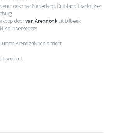
veren ook naar Nederland, Duitsland, Frankrijk en
mburg
rkoop door
van Arendonk
uit Dilbeek
kijk alle verkopers
uur van Arendonk een bericht
dit product: