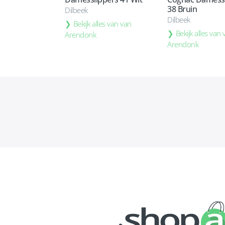
38 Bruin
Dilbeek
Dilbeek
Bekijk alles van van
Bekijk alles van
Arendonk
Arendonk