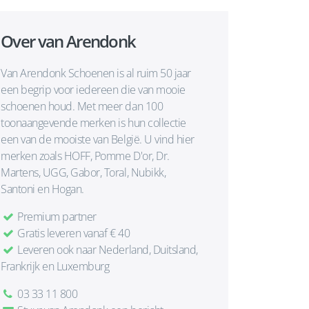
Over van Arendonk
Van Arendonk Schoenen is al ruim 50 jaar
een begrip voor iedereen die van mooie
schoenen houd. Met meer dan 100
toonaangevende merken is hun collectie
een van de mooiste van België. U vind hier
merken zoals HOFF, Pomme D'or, Dr.
Martens, UGG, Gabor, Toral, Nubikk,
Santoni en Hogan.
Premium partner
Gratis leveren vanaf € 40
Leveren ook naar Nederland, Duitsland,
Frankrijk en Luxemburg
03 33 11 800