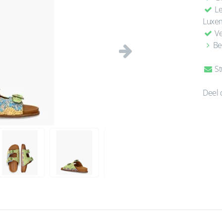
Le
Luxe
Ve
Be
Volgende
St
Deel 