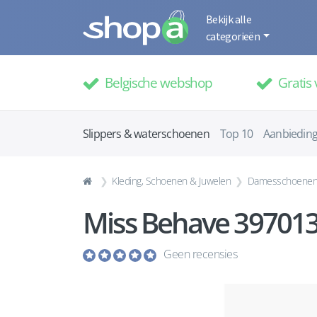
Bekijk alle
categorieën
Belgische webshop
Gratis 
Slippers & waterschoenen
Top 10
Aanbiedin
Kleding, Schoenen & Juwelen
Damesschoene
Miss Behave 397013
Geen recensies