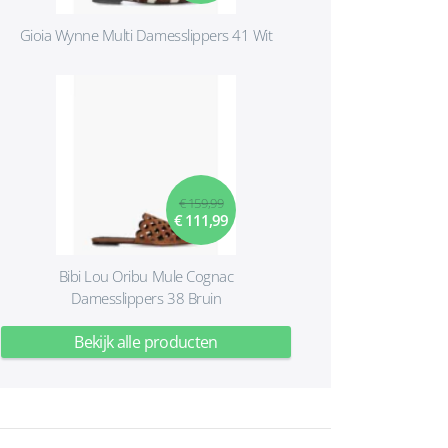
Gioia Wynne Multi Damesslippers 41 Wit
€ 159,99
€ 111,99
Bibi Lou Oribu Mule Cognac
Damesslippers 38 Bruin
Bekijk alle producten