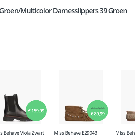
Groen/Multicolor Damesslippers 39 Groen
€ 149,99
€ 159,99
€ 89,99
s Behave Viola Zwart
Miss Behave E29043
Miss Beh