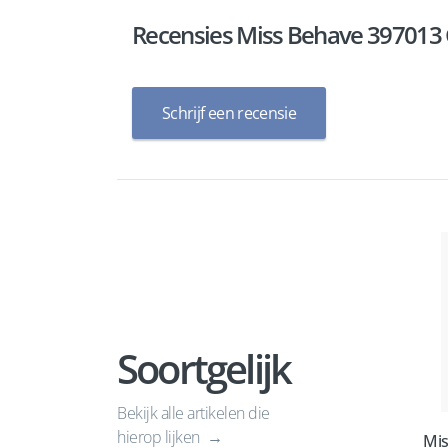
Recensies Miss Behave 397013 
Schrijf een recensie
Soortgelijk
Bekijk alle artikelen die
hierop lijken
Mis