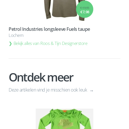
€ 19,95
€ 7,98
Petrol Industries longsleeve Fuels taupe
Lochem
Bekijk alles van Roos & Tijn Designerstore
Ontdek meer
Deze artikelen vind je misschien ook leuk