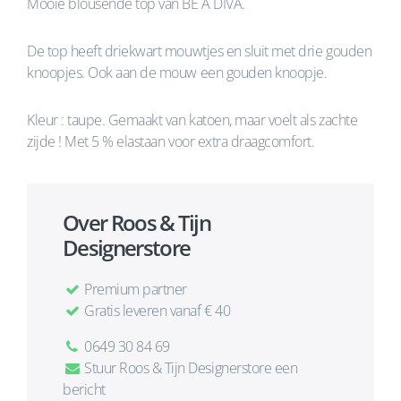
Mooie blousende top van BE A DIVA.
De top heeft driekwart mouwtjes en sluit met drie gouden
knoopjes. Ook aan de mouw een gouden knoopje.
Kleur : taupe. Gemaakt van katoen, maar voelt als zachte
zijde ! Met 5 % elastaan voor extra draagcomfort.
Over Roos & Tijn
Designerstore
Premium partner
Gratis leveren vanaf € 40
0649 30 84 69
Stuur Roos & Tijn Designerstore een
bericht