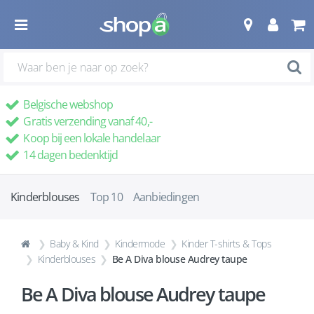
Belgische webshop
Gratis verzending vanaf 40,-
Koop bij een lokale handelaar
14 dagen bedenktijd
Kinderblouses
Top 10
Aanbiedingen
Baby & Kind
Kindermode
Kinder T-shirts & Tops
Kinderblouses
Be A Diva blouse Audrey taupe
Be A Diva blouse Audrey taupe