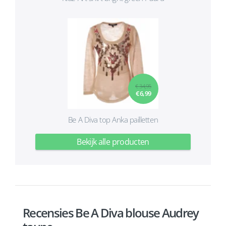
€ 34,95
€ 6,99
Be A Diva top Anka pailletten
Bekijk alle producten
Recensies Be A Diva blouse Audrey