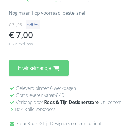
Nog maar 1 op voorraad, bestel snel
- 80%
34,95
7,00
€ 5,79 excl. btw
In winkelmandje
Geleverd binnen 6 werkdagen
Gratis leveren vanaf € 40
Verkoop door
Roos & Tijn Designerstore
uit Lochem
Bekijk alle verkopers
Stuur Roos & Tijn Designerstore een bericht