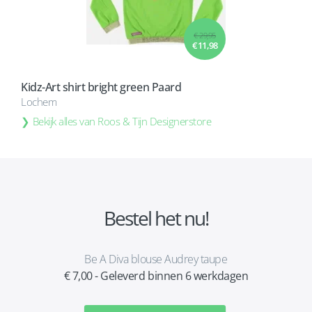
€ 29,95
€ 11,98
Kidz-Art shirt bright green Paard
Lochem
Bekijk alles van Roos & Tijn Designerstore
Bestel het nu!
Be A Diva blouse Audrey taupe
€ 7,00 - Geleverd binnen 6 werkdagen