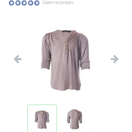
Geen recensies
Vorige
Volgend