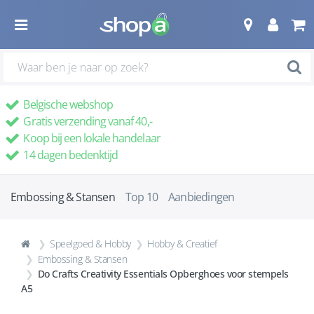
Belgische webshop
Gratis verzending vanaf 40,-
Koop bij een lokale handelaar
14 dagen bedenktijd
Embossing & Stansen
Top 10
Aanbiedingen
Speelgoed & Hobby
Hobby & Creatief
Embossing & Stansen
Do Crafts Creativity Essentials Opberghoes voor stempels
A5