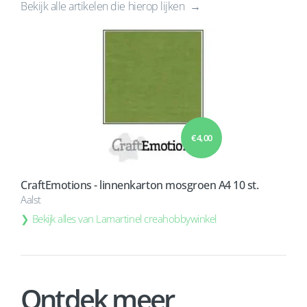
Bekijk alle artikelen die hierop lijken
€ 4,00
CraftEmotions - linnenkarton mosgroen A4 10 st.
Aalst
Bekijk alles van Lamartinel creahobbywinkel
Ontdek meer