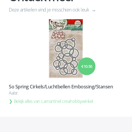
Deze artikelen vind je misschien ook leuk
€ 10,50
So Spring Cirkels/Luchtbellen Embossing/Stansen
Aalst
Bekijk alles van Lamartinel creahobbywinkel