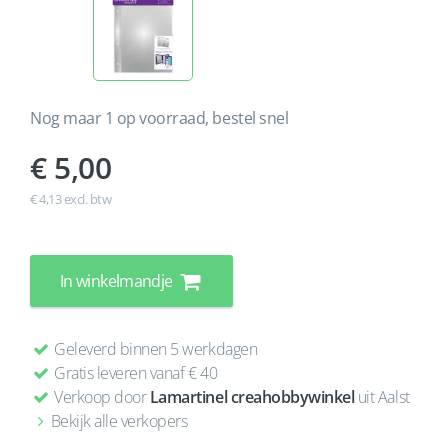
Nog maar 1 op voorraad, bestel snel
5,00
€ 4,13 excl. btw
In winkelmandje
Geleverd binnen 5 werkdagen
Gratis leveren vanaf € 40
Verkoop door
Lamartinel creahobbywinkel
uit Aalst
Bekijk alle verkopers