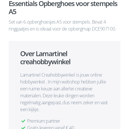
Essentials Opberghoes voor stempels
A5
Set van 6 opberghoesjes A5 voor stempels. Bevat 4
ringgaatjes en is ideaal voor de opbergmap DCE907100.
Over Lamartinel
creahobbywinkel
Lamartinel Creahobbywinkel is jouw online
hobbywinkel . In mijn webshop hebben jullie
een ruime keuze aan allerlei creatieve
materialen. Deze leuke dingen worden
regelmatig aangepast, dus neem zeker en vast
een kijkje.
Premium partner
Gratis leveren vanaf € 40