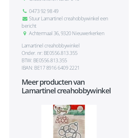
0473 92 98 49
Stuur Lamartinel creahobbywinkel een
bericht
Achtermaal 36, 9320 Nieuwerkerken
Lamartinel creahobbywinkel
Onder. nr: BE0556.813.355
BTW: BE0556.813.355
IBAN: BE17 8916 6409 2221
Meer producten van
Lamartinel creahobbywinkel