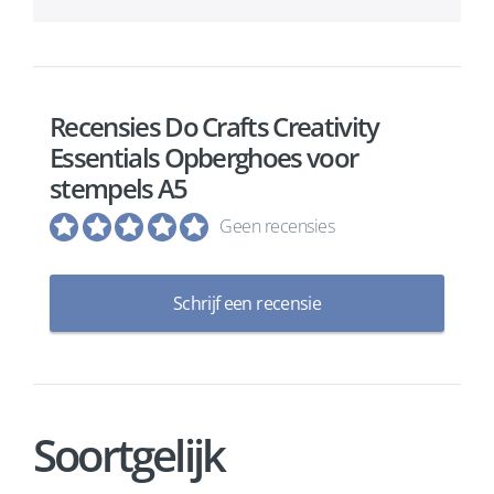
Recensies Do Crafts Creativity
Essentials Opberghoes voor
stempels A5
Geen recensies
Schrijf een recensie
Soortgelijk