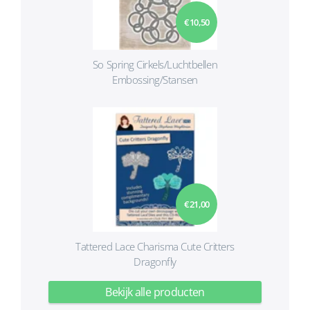
€ 10,50
So Spring Cirkels/Luchtbellen
Embossing/Stansen
€ 21,00
Tattered Lace Charisma Cute Critters
Dragonfly
Bekijk alle producten