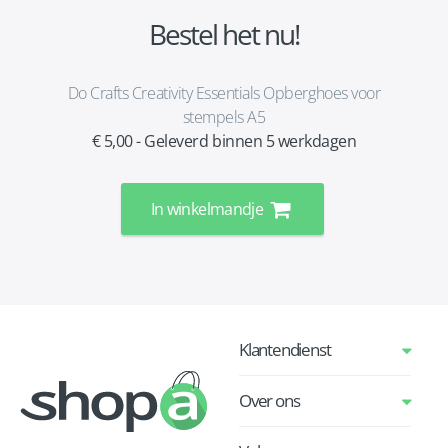
Bestel het nu!
Do Crafts Creativity Essentials Opberghoes voor
stempels A5
€ 5,00 - Geleverd binnen 5 werkdagen
In winkelmandje
Klantendienst
Over ons