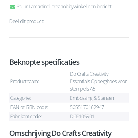
Stuur Lamartinel creahobbywinkel een bericht
Deel dit product:
Beknopte specificaties
Do Crafts Creativity
Productnaam:
Essentials Opberghoes voor
stempels A5
Categorie:
Embossing & Stansen
EAN of ISBN code:
5055170162947
Fabrikant code:
DCE105901
Omschrijving Do Crafts Creativity