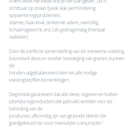
is vers vlees het beste wat je hen kan geven. Dit is
zichtbaar op zowel fysiek vlak (vermindering
spijsverteringsproblemen,
diarree, haaruitval, stinkende adem, overtollig
lichaamsgewicht, enz.) als gedragsmatig (mentaal
stabieler).
Door de perfecte samenstelling van de vriesverse voeding,
boordevol vlees en zonder toevoeging van granen, kunnen
de
honden uitgebalanceerd eten en alle nodige
voedingsstoffen binnenkrijgen.
Degomeat garandeert dat alle vlees, organen en botten
(dierlijke bijproducten) die gebruikt worden voor de
bereiding van de
producten, afkomstig zijn van gezonde dieren die
goedgekeurd zijn voor menselijke consumptie !