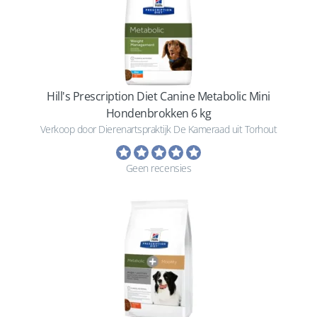
Hill's Prescription Diet Canine Metabolic Mini
Hondenbrokken 6 kg
Verkoop door Dierenartspraktijk De Kameraad uit Torhout
Geen recensies