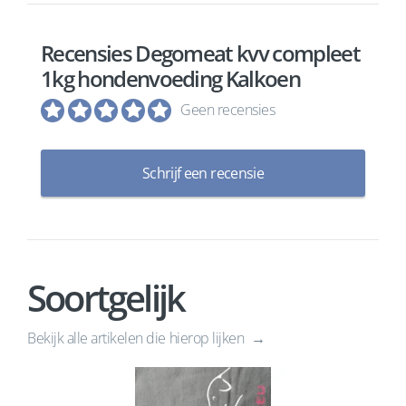
Recensies Degomeat kvv compleet
1kg hondenvoeding Kalkoen
Geen recensies
Schrijf een recensie
Soortgelijk
Bekijk alle artikelen die hierop lijken