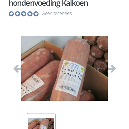
hondenvoeding Kalkoen
Geen recensies
Vorige
Volgend