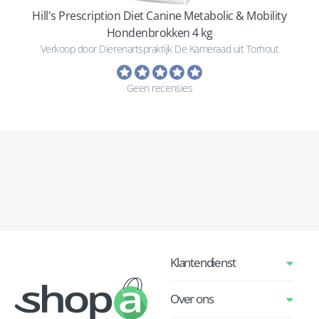
Hill's Prescription Diet Canine Metabolic & Mobility
Hondenbrokken 4 kg
Verkoop door Dierenartspraktijk De Kameraad uit Torhout
Geen recensies
Klantendienst
Over ons