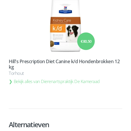
€ 80,50
Hill's Prescription Diet Canine k/d Hondenbrokken 12
kg
Torhout
Bekijk alles van Dierenartspraktijk De Kameraad
Alternatieven