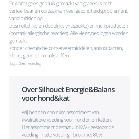
Er wordt geen gebruik gemaakt van granen (slecht
verteerbaar en oorzaak van veel gezondheidsproblemen),
varken (risico op
besmettelijke en dodelijke virusziekte) en melkproducten
(oorzaak allergische reacties). Alle vleesvoedingen worden
gemaakt
zonder chemische conserveermiddelen, antioxidanten,
kleur-, geur- en smaakstoffen.
Tags: Dierenvoeding
Over Silhouet Energie&Balans
voor hond&kat
Wij hebben een ruim assortiment van
kwalitatieve voeding voor honden en katten.
Het assortiment bestaat uit: KVV - gestoomde
voeding - natte voeding - brok met 80%