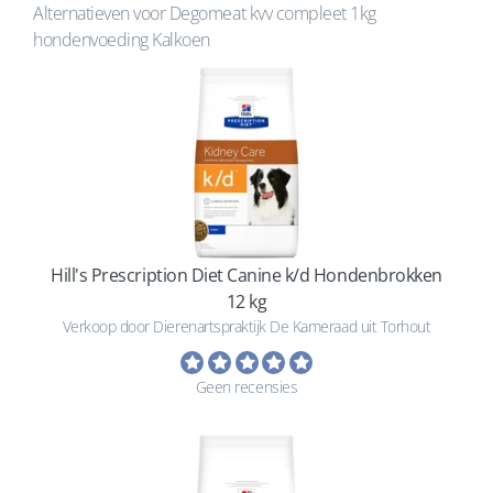
Alternatieven voor Degomeat kvv compleet 1kg
hondenvoeding Kalkoen
Hill's Prescription Diet Canine k/d Hondenbrokken
12 kg
Verkoop door Dierenartspraktijk De Kameraad uit Torhout
Geen recensies