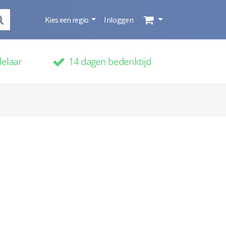
Kies een regio
Inloggen
delaar
14 dagen bedenktijd