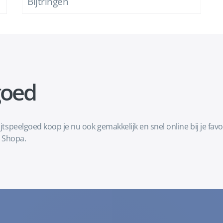
Bijtringen
goed
ijtspeelgoed koop je nu ook gemakkelijk en snel online bij je f
 Shopa.