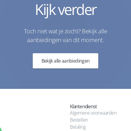
Kijk verder
Toch niet wat je zocht? Bekijk alle
aanbiedingen van dit moment.
Bekijk alle aanbiedingen
Klantendienst
Algemene voorwaarden
Bestellen
Betaling