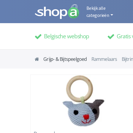
Bekijk alle
categorieën
Belgische webshop
Gratis 
Grijp- & Bijtspeelgoed
Rammelaars
Bijtr