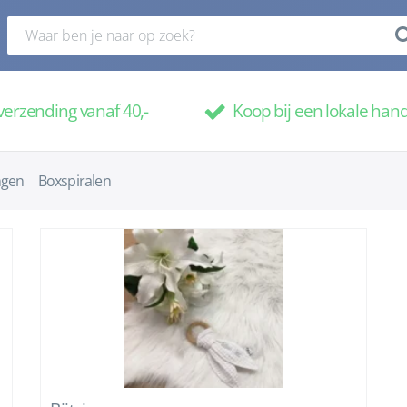
verzending vanaf 40,-
Koop bij een lokale han
ingen
Boxspiralen