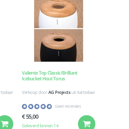
Valiente Top Classic/Brilliant
Icebucket Hout Torus
rtselaar
Verkoop door
AG Projects
uit Aartselaar
Geen recensies
€ 55,00
Geleverd binnen 14