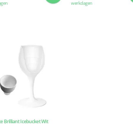
agen
werkdagen
e Brilliant Icebucket Wit