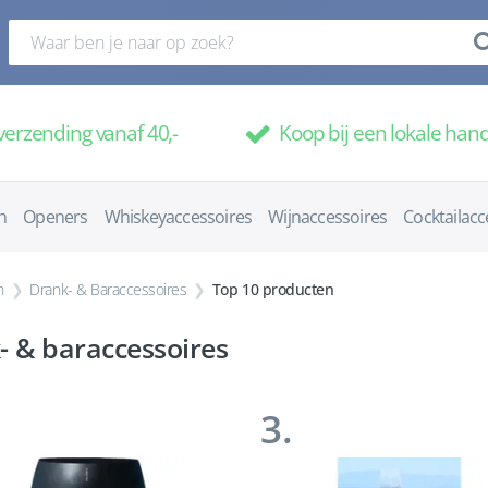
verzending vanaf 40,-
Koop bij een lokale han
n
Openers
Whiskeyaccessoires
Wijnaccessoires
Cocktailacc
n
Drank- & Baraccessoires
Top 10 producten
- & baraccessoires
3.