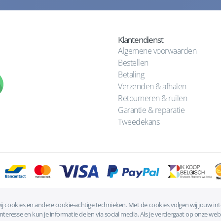
Klantendienst
Algemene voorwaarden
Bestellen
Betaling
Verzenden & afhalen
Retourneren & ruilen
Garantie & reparatie
Tweedekans
ij cookies en andere cookie-achtige technieken. Met de cookies volgen wij jouw in
Algemene voorwaarden
|
Privacyverklaring
|
Cookies
eresse en kun je informatie delen via social media. Als je verdergaat op onze webs