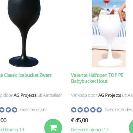
te Classic Icebucket Zwart
Valiente Halfopen TOP PE
Babybucket Hout
p door
AG Projects
uit Aartselaar
Verkoop door
AG Projects
uit Aa
Geen recensies
Geen recensies
,00
€ 45,00
rd binnen 14
Geleverd binnen 14