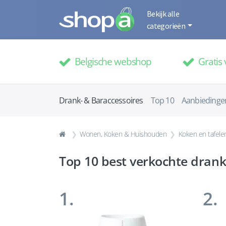
Bekijk alle
categorieën
Belgische webshop
Gratis 
Drank- & Baraccessoires
Top 10
Aanbiedinge
Wonen, Koken & Huishouden
Koken en tafele
Top 10 best verkochte
drank
1.
2.