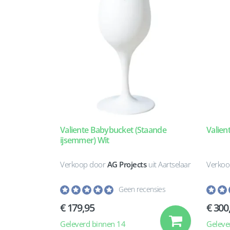
Valiente Babybucket (Staande
Valien
ijsemmer) Wit
Verkoop door
AG Projects
uit Aartselaar
Verkoo
Geen recensies
€ 179,95
€ 300
Geleverd binnen 14
Geleve