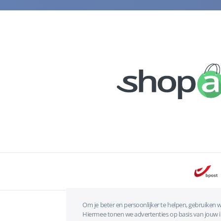
Om je beter en persoonlijker te helpen, gebruiken w
Hiermee tonen we advertenties op basis van jouw int