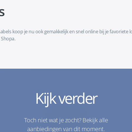
s
bels koop je nu ook gemakkelijk en snel online bij je favoriet
 Shopa.
Kijk verder
Toch niet wat je zocht? Bekijk alle
aanbiedingen van dit moment.