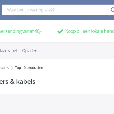
verzending vanaf 40,-
Koop bij een lokale han
laadkabels
Opladers
Kabels
Top 10 producten
ers & kabels