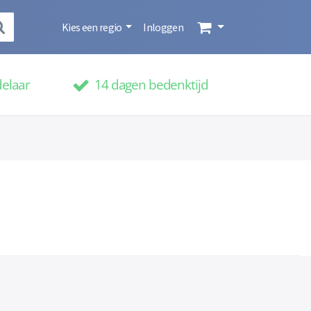
Kies een regio
Inloggen
delaar
14 dagen bedenktijd