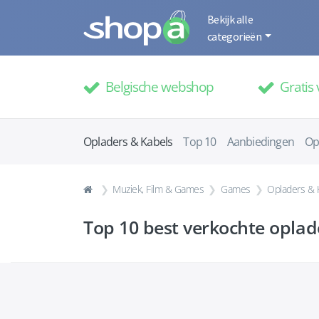
Bekijk alle
categorieën
Belgische webshop
Gratis 
Opladers & Kabels
Top 10
Aanbiedingen
Op
Muziek, Film & Games
Games
Opladers & 
Top 10 best verkochte
oplad