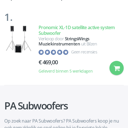
1.
Pronomic XL-1D satellite active system
Subwoofer
Verkoop door
StringsWings
Muziekinstrumenten
uit Bilzen
Geen recensies
€ 469,00
Geleverd binnen 5 werkdagen
PA Subwoofers
Op zoek naar PA Subwoofers? PA Subwoofers koop je nu
ook gemakkelijk en snel online bij je favoriete lokale