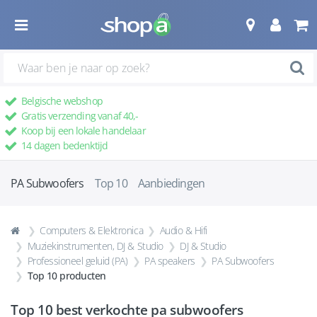
Belgische webshop
Gratis verzending vanaf 40,-
Koop bij een lokale handelaar
14 dagen bedenktijd
PA Subwoofers
Top 10
Aanbiedingen
Computers & Elektronica
Audio & Hifi
Muziekinstrumenten, DJ & Studio
DJ & Studio
Professioneel geluid (PA)
PA speakers
PA Subwoofers
Top 10 producten
Top 10 best verkochte
pa subwoofers