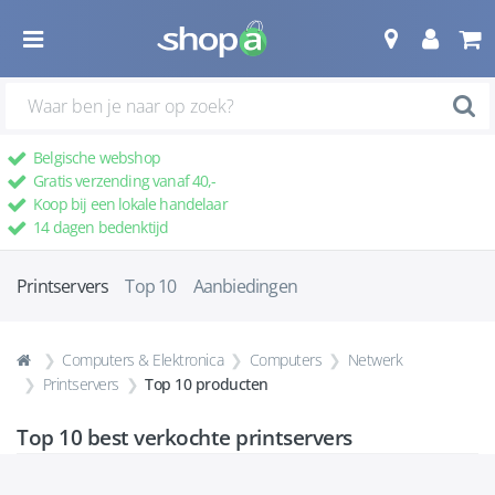
Belgische webshop
Gratis verzending vanaf 40,-
Koop bij een lokale handelaar
14 dagen bedenktijd
Printservers
Top 10
Aanbiedingen
Computers & Elektronica
Computers
Netwerk
Printservers
Top 10 producten
Top 10 best verkochte
printservers