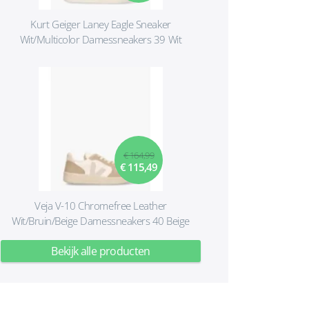
Kurt Geiger Laney Eagle Sneaker
Wit/Multicolor Damessneakers 39 Wit
€ 164,99
€ 115,49
Veja V-10 Chromefree Leather
Wit/Bruin/Beige Damessneakers 40 Beige
Bekijk alle producten