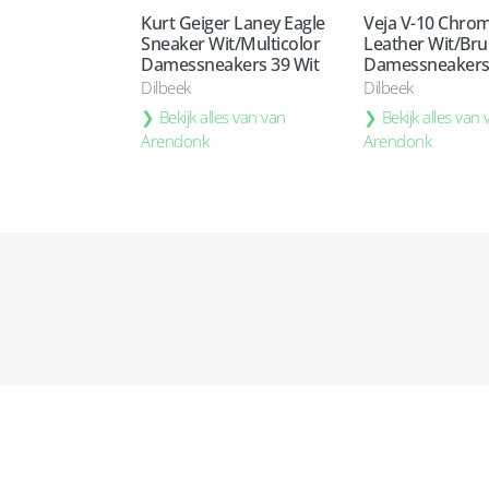
Kurt Geiger Laney Eagle
Veja V-10 Chro
Sneaker Wit/Multicolor
Leather Wit/Bru
Damessneakers 39 Wit
Damessneakers 
Dilbeek
Dilbeek
Bekijk alles van van
Bekijk alles van
Arendonk
Arendonk