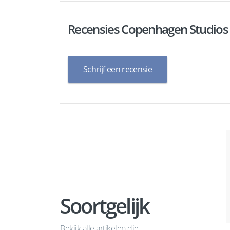
Recensies Copenhagen Studio
Schrijf een recensie
Soortgelijk
Bekijk alle artikelen die