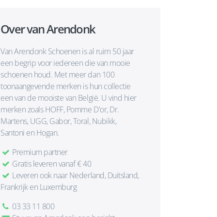
Over van Arendonk
Van Arendonk Schoenen is al ruim 50 jaar
een begrip voor iedereen die van mooie
schoenen houd. Met meer dan 100
toonaangevende merken is hun collectie
een van de mooiste van België. U vind hier
merken zoals HOFF, Pomme D'or, Dr.
Martens, UGG, Gabor, Toral, Nubikk,
Santoni en Hogan.
Premium partner
Gratis leveren vanaf € 40
Leveren ook naar Nederland, Duitsland,
Frankrijk en Luxemburg
03 33 11 800