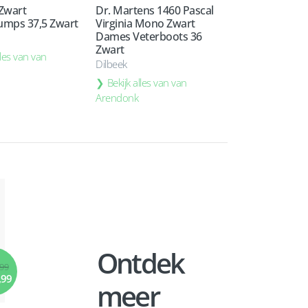
 Zwart
Dr. Martens 1460 Pascal
mps 37,5 Zwart
Virginia Mono Zwart
Dames Veterboots 36
Zwart
lles van van
Dilbeek
Bekijk alles van van
Arendonk
Ontdek
,99
,99
meer