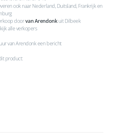
veren ook naar Nederland, Duitsland, Frankrijk en
mburg
rkoop door
van Arendonk
uit Dilbeek
kijk alle verkopers
uur van Arendonk een bericht
dit product: