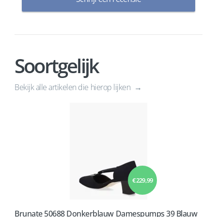
Soortgelijk
Bekijk alle artikelen die hierop lijken
€ 229,99
Brunate 50688 Donkerblauw Damespumps 39 Blauw