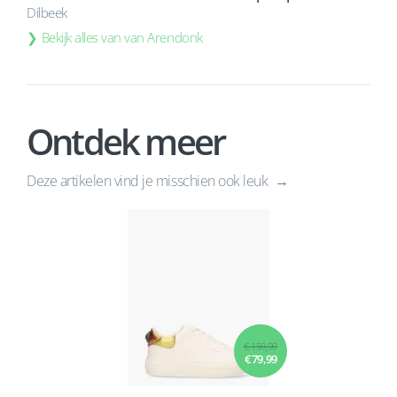
Dilbeek
Bekijk alles van van Arendonk
Ontdek meer
Deze artikelen vind je misschien ook leuk
€ 159,99
€ 79,99