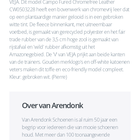
VEJA. Dit model Campo Fured Chromefree Leather
CW0503228 heeft een bovenwerk van chromevrij leer dat
op een plantaardige manier gelooid is in een gebroken
witte tint. De fleece binnenkant, met uitneembaar
voetbed, is gemaakt van gerecycled polyester en het fair
trade rubber van de 3,5 cm hoge zool is gemaakt van
rijstafval en 'wild' rubber afkomstig uit het
Amazonegebied. De 'V' van VEJA prijkt aan beide kanten
van de trainers. Gouden merklogo's en off-white katoenen
veters maken dit toffe en eco-friendly model compleet.
Kleur: gebroken wit. (Pierre)
Over van Arendonk
Van Arendonk Schoenen is al ruim 50 jaar een
begrip voor iedereen die van mooie schoenen
houd. Met meer dan 100 toonaangevende