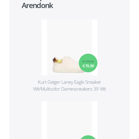
Arendonk
€ 159,99
€ 79,99
Kurt Geiger Laney Eagle Sneaker
Wit/Multicolor Damessneakers 39 Wit