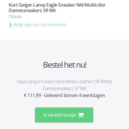
Kurt Geiger Laney Eagle Sneaker Wit/Multicolor
Damessneakers 39 Wit
Dilbeek
Bekijk alles van van Arendonk
Bestel het nu!
Veja Campo Fured Chromefree Leather Off-White
Damessneakers 37 Wit
€ 111,99 - Geleverd binnen 4 werkdagen
In winkelmandje