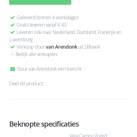
Geleverd binnen 4 werkdagen
Gratis leveren vanaf € 40
Leveren ook naar Nederland, Duitsland, Frankrijk en
Luxemburg
Verkoop door
van Arendonk
uit Dilbeek
Bekijk alle verkopers
Stuur van Arendonk een bericht
Deel dit product:
Beknopte specificaties
Veja Campo Fured