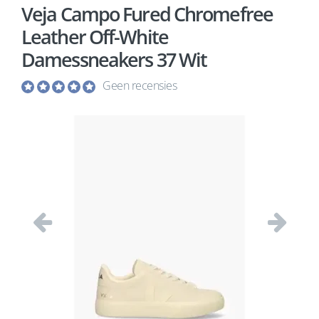
Veja Campo Fured Chromefree
Leather Off-White
Damessneakers 37 Wit
Geen recensies
Vorige
Volgend