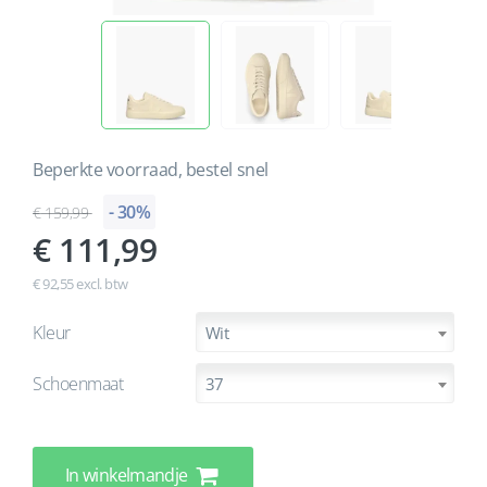
Beperkte voorraad, bestel snel
- 30%
159,99
111,99
€ 92,55 excl. btw
Kleur
Wit
Schoenmaat
37
In winkelmandje