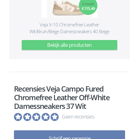
€ 164,99
€ 115,49
Veja V-10 Chromefree Leather
Wit/Bruin/Beige Damessneakers 40 Beige
Bekijk alle producten
Recensies Veja Campo Fured
Chromefree Leather Off-White
Damessneakers 37 Wit
Geen recensies
Schrijf een recensie