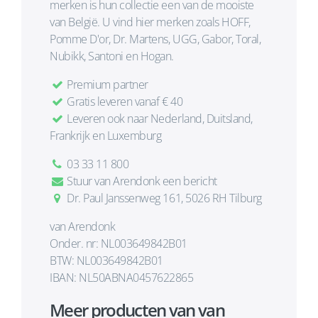
merken is hun collectie een van de mooiste
van België. U vind hier merken zoals HOFF,
Pomme D'or, Dr. Martens, UGG, Gabor, Toral,
Nubikk, Santoni en Hogan.
Premium partner
Gratis leveren vanaf € 40
Leveren ook naar Nederland, Duitsland,
Frankrijk en Luxemburg
03 33 11 800
Stuur van Arendonk een bericht
Dr. Paul Janssenweg 161, 5026 RH Tilburg
van Arendonk
Onder. nr: NL003649842B01
BTW: NL003649842B01
IBAN: NL50ABNA0457622865
Meer producten van van