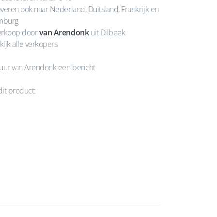
veren ook naar Nederland, Duitsland, Frankrijk en
mburg
rkoop door
van Arendonk
uit Dilbeek
kijk alle verkopers
uur van Arendonk een bericht
dit product: