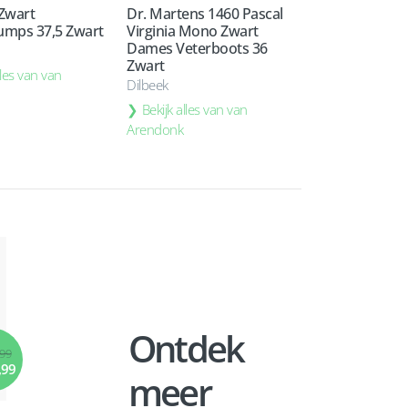
 Zwart
Dr. Martens 1460 Pascal
mps 37,5 Zwart
Virginia Mono Zwart
Dames Veterboots 36
Zwart
lles van van
Dilbeek
Bekijk alles van van
Arendonk
Ontdek
,99
,99
meer