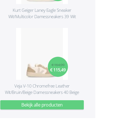
Kurt Geiger Laney Eagle Sneaker
Wit/Multicolor Damessneakers 39 Wit
€ 164,99
€ 115,49
Veja V-10 Chromefree Leather
Wit/Bruin/Beige Damessneakers 40 Beige
Bekijk alle producten