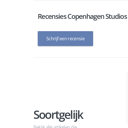
Recensies Copenhagen Studios
Schrijf een recensie
Soortgelijk
Bekijk alle artikelen die