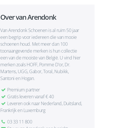
Over van Arendonk
Van Arendonk Schoenen is al ruim 50 jaar
een begrip voor iedereen die van mooie
schoenen houd. Met meer dan 100
toonaangevende merken is hun collectie
een van de mooiste van België. U vind hier
merken zoals HOFF, Pomme D'or, Dr.
Martens, UGG, Gabor, Toral, Nubikk,
Santoni en Hogan.
Premium partner
Gratis leveren vanaf € 40
Leveren ook naar Nederland, Duitsland,
Frankrijk en Luxemburg
03 33 11 800