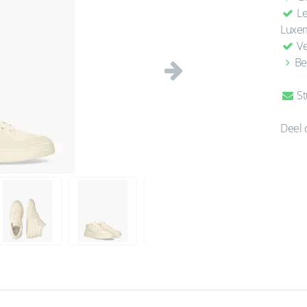
Le
Luxe
Ve
Be
Volgende
St
Deel 