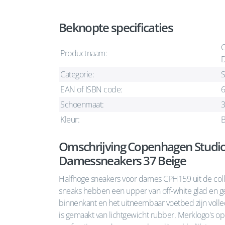
Beknopte specificaties
C
Productnaam:
D
Categorie:
S
EAN of ISBN code:
Schoenmaat:
Kleur:
B
Omschrijving Copenhagen Studi
Damessneakers 37 Beige
Halfhoge sneakers voor dames CPH159 uit de coll
sneaks hebben een upper van off-white glad en ge
binnenkant en het uitneembaar voetbed zijn volled
is gemaakt van lichtgewicht rubber. Merklogo's op 