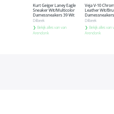
Kurt Geiger Laney Eagle
Veja V-10 Chro
Sneaker Wit/Multicolor
Leather Wit/Bru
Damessneakers 39 Wit
Damessneakers 
Dilbeek
Dilbeek
Bekijk alles van van
Bekijk alles van
Arendonk
Arendonk