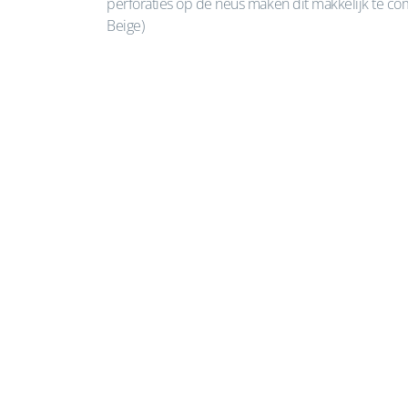
perforaties op de neus maken dit makkelijk te co
Beige)