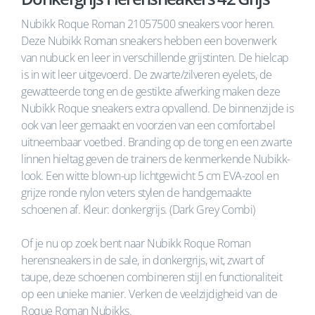
Nubikk Roque Roman 21057500 sneakers voor heren.
Deze Nubikk Roman sneakers hebben een bovenwerk
van nubuck en leer in verschillende grijstinten. De hielcap
is in wit leer uitgevoerd. De zwarte/zilveren eyelets, de
gewatteerde tong en de gestikte afwerking maken deze
Nubikk Roque sneakers extra opvallend. De binnenzijde is
ook van leer gemaakt en voorzien van een comfortabel
uitneembaar voetbed. Branding op de tong en een zwarte
linnen hieltag geven de trainers de kenmerkende Nubikk-
look. Een witte blown-up lichtgewicht 5 cm EVA-zool en
grijze ronde nylon veters stylen de handgemaakte
schoenen af. Kleur: donkergrijs. (Dark Grey Combi)
Of je nu op zoek bent naar Nubikk Roque Roman
herensneakers in de sale, in donkergrijs, wit, zwart of
taupe, deze schoenen combineren stijl en functionaliteit
op een unieke manier. Verken de veelzijdigheid van de
Roque Roman Nubikks.