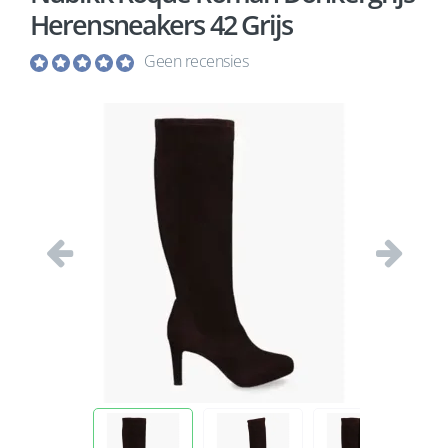
Herensneakers 42 Grijs
Geen recensies
Vorige
Volgend