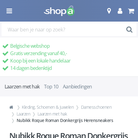
Belgische webshop
Gratis verzending vanaf 40,-
Koop bij een lokale handelaar
14 dagen bedenktijd
Laarzen met hak
Top 10
Aanbiedingen
Kleding, Schoenen & Juwelen
Damesschoenen
Laarzen
Laarzen met hak
Nubikk Roque Roman Donkergrijs Herensneakers
Nubikk Roque Roman Donkergrijs