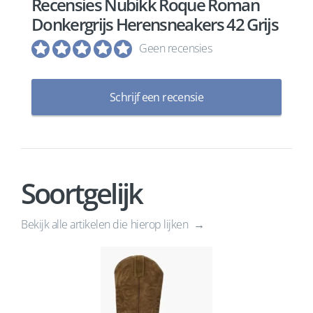
Recensies Nubikk Roque Roman
Donkergrijs Herensneakers 42 Grijs
Geen recensies
Schrijf een recensie
Soortgelijk
Bekijk alle artikelen die hierop lijken