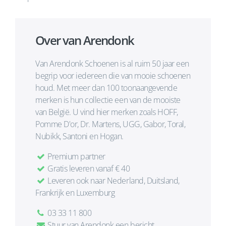
Over van Arendonk
Van Arendonk Schoenen is al ruim 50 jaar een
begrip voor iedereen die van mooie schoenen
houd. Met meer dan 100 toonaangevende
merken is hun collectie een van de mooiste
van België. U vind hier merken zoals HOFF,
Pomme D'or, Dr. Martens, UGG, Gabor, Toral,
Nubikk, Santoni en Hogan.
Premium partner
Gratis leveren vanaf € 40
Leveren ook naar Nederland, Duitsland,
Frankrijk en Luxemburg
03 33 11 800
Stuur van Arendonk een bericht