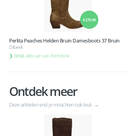
€ 279,99
Perlita Peaches Helden Bruin Damesboots 37 Bruin
Dilbeek
Bekijk alles van van Arendonk
Ontdek meer
Deze artikelen vind je misschien ook leuk