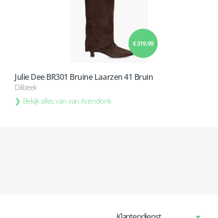
€ 319,99
Julie Dee BR301 Bruine Laarzen 41 Bruin
Dilbeek
Bekijk alles van van Arendonk
Klantendienst