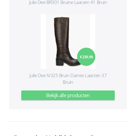
Julie Dee BR301 Bruine Laarzen 41 Bruin
€ 239,99
Julie Dee IV325 Bruin Dames Laarzen 37
Bruin
Bekijk alle producten