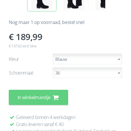
Nog maar 1 op voorraad, bestel snel
189,99
€ 157,02 excl. btw
Kleur
Blauw
Schoenmaat
36
In winkelmandje
Geleverd binnen 4 werkdagen
Gratis leveren vanaf € 40