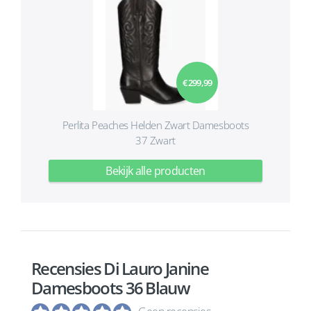
€ 299,99
Perlita Peaches Helden Zwart Damesboots
37 Zwart
Bekijk alle producten
Recensies Di Lauro Janine
Damesboots 36 Blauw