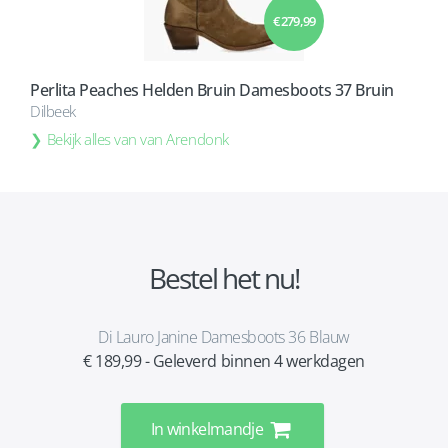
€ 279,99
Perlita Peaches Helden Bruin Damesboots 37 Bruin
Dilbeek
Bekijk alles van van Arendonk
Bestel het nu!
Di Lauro Janine Damesboots 36 Blauw
€ 189,99 - Geleverd binnen 4 werkdagen
In winkelmandje