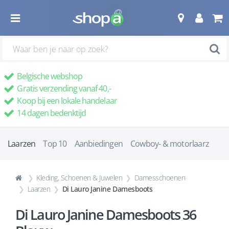
Belgische webshop
Gratis verzending vanaf 40,-
Koop bij een lokale handelaar
14 dagen bedenktijd
Laarzen
Top 10
Aanbiedingen
Cowboy- & motorlaarz
Kleding, Schoenen & Juwelen
Damesschoenen
Laarzen
Di Lauro Janine Damesboots
Di Lauro Janine Damesboots 36