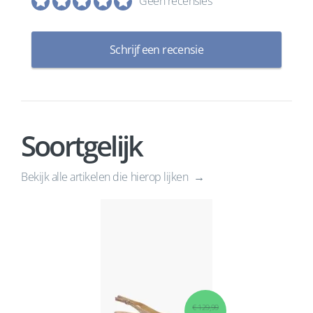
Geen recensies
Schrijf een recensie
Soortgelijk
Bekijk alle artikelen die hierop lijken
€ 129,99