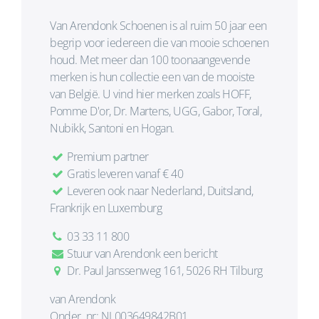
Van Arendonk Schoenen is al ruim 50 jaar een
begrip voor iedereen die van mooie schoenen
houd. Met meer dan 100 toonaangevende
merken is hun collectie een van de mooiste
van België. U vind hier merken zoals HOFF,
Pomme D'or, Dr. Martens, UGG, Gabor, Toral,
Nubikk, Santoni en Hogan.
Premium partner
Gratis leveren vanaf € 40
Leveren ook naar Nederland, Duitsland,
Frankrijk en Luxemburg
03 33 11 800
Stuur van Arendonk een bericht
Dr. Paul Janssenweg 161, 5026 RH Tilburg
van Arendonk
Onder. nr: NL003649842B01