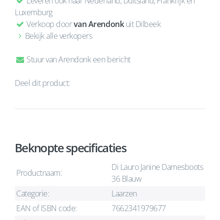
Leveren ook naar Nederland, Duitsland, Frankrijk en
Luxemburg
Verkoop door
van Arendonk
uit Dilbeek
Bekijk alle verkopers
Stuur van Arendonk een bericht
Deel dit product:
Beknopte specificaties
Di Lauro Janine Damesboots
Productnaam:
36 Blauw
Categorie:
Laarzen
EAN of ISBN code:
7662341979677