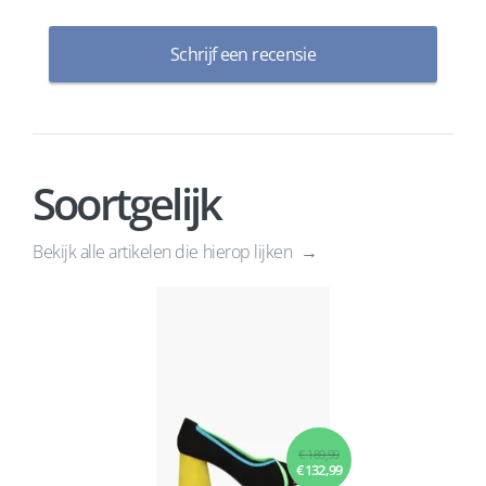
Schrijf een recensie
Soortgelijk
Bekijk alle artikelen die hierop lijken
€ 189,99
€ 132,99