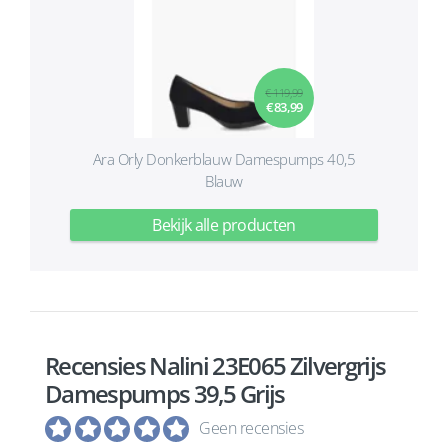
€ 119,99
€ 83,99
Ara Orly Donkerblauw Damespumps 40,5
Blauw
Bekijk alle producten
Recensies Nalini 23E065 Zilvergrijs
Damespumps 39,5 Grijs
Geen recensies