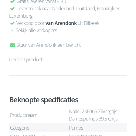
Gratis leveren vanaf € 40
Leveren ook naar Nederland, Duitsland, Frankrijk en
Luxemburg
Verkoop door
van Arendonk
uit Dilbeek
Bekijk alle verkopers
Stuur van Arendonk een bericht
Deel dit product:
Beknopte specificaties
Nalini 23E065 Zilvergrijs
Productnaam:
Damespumps 39,5 Grijs
Categorie:
Pumps