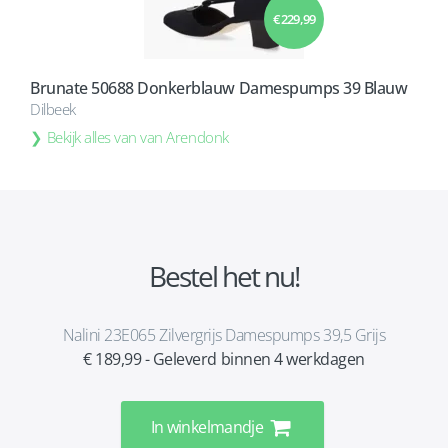
€ 229,99
Brunate 50688 Donkerblauw Damespumps 39 Blauw
Dilbeek
Bekijk alles van van Arendonk
Bestel het nu!
Nalini 23E065 Zilvergrijs Damespumps 39,5 Grijs
€ 189,99 - Geleverd binnen 4 werkdagen
In winkelmandje