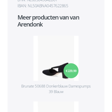
IBAN: NL50ABNA0457622865
Meer producten van van
Arendonk
€ 229,99
Brunate 50688 Donkerblauw Damespumps
39 Blauw