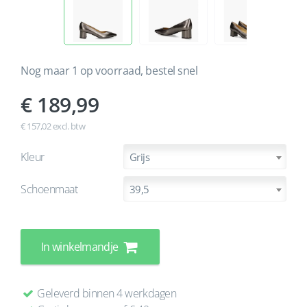
Nog maar 1 op voorraad, bestel snel
189,99
€ 157,02 excl. btw
Kleur
Grijs
Schoenmaat
39,5
In winkelmandje
Geleverd binnen 4 werkdagen