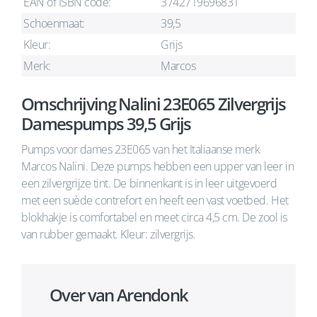
EAN of ISBN code:
3742719696831
Schoenmaat:
39,5
Kleur:
Grijs
Merk:
Marcos
Omschrijving Nalini 23E065 Zilvergrijs
Damespumps 39,5 Grijs
Pumps voor dames 23E065 van het Italiaanse merk
Marcos Nalini. Deze pumps hebben een upper van leer in
een zilvergrijze tint. De binnenkant is in leer uitgevoerd
met een suède contrefort en heeft een vast voetbed. Het
blokhakje is comfortabel en meet circa 4,5 cm. De zool is
van rubber gemaakt. Kleur: zilvergrijs.
Over van Arendonk