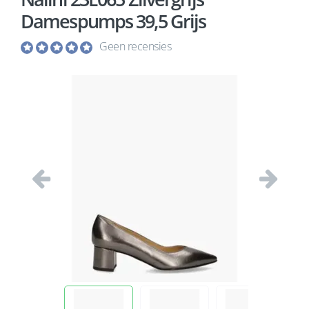
Damespumps 39,5 Grijs
Geen recensies
Vorige
Volgend