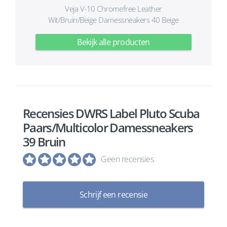
Veja V-10 Chromefree Leather
Wit/Bruin/Beige Damessneakers 40 Beige
Bekijk alle producten
Recensies DWRS Label Pluto Scuba
Paars/Multicolor Damessneakers
39 Bruin
Geen recensies
Schrijf een recensie