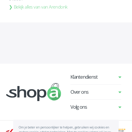
Bekijk alles van van Arendonk
Klantendienst
Over ons
Volg ons
Om je beter en persoonlijker te helpen, gebruiken wij cookies en
andere cookie-achtige technieken. Met de cookies volgen wij jouw