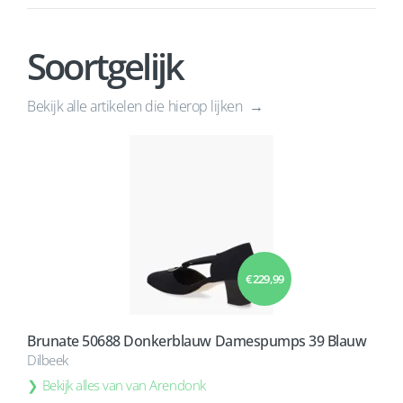
Soortgelijk
Bekijk alle artikelen die hierop lijken
€ 229,99
Brunate 50688 Donkerblauw Damespumps 39 Blauw
Dilbeek
Bekijk alles van van Arendonk