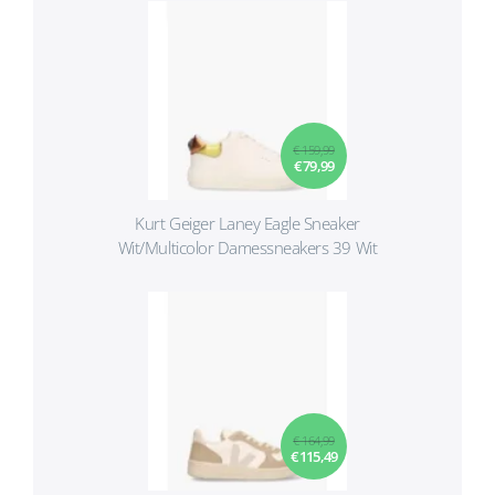
€ 159,99
€ 79,99
Kurt Geiger Laney Eagle Sneaker
Wit/Multicolor Damessneakers 39 Wit
€ 164,99
€ 115,49