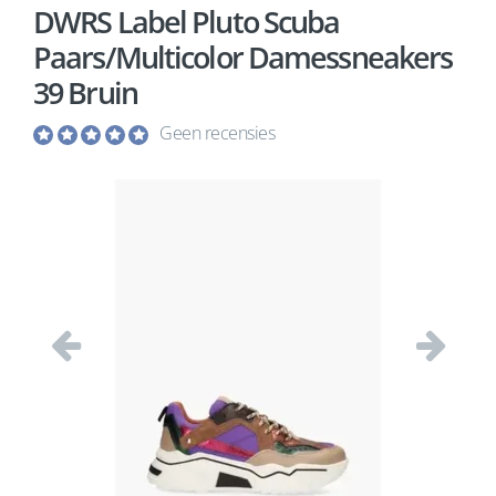
DWRS Label Pluto Scuba
Paars/Multicolor Damessneakers
39 Bruin
Geen recensies
Vorige
Volgend