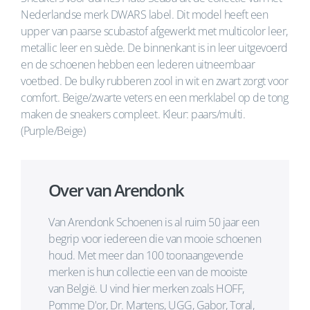
Nederlandse merk DWARS label. Dit model heeft een
upper van paarse scubastof afgewerkt met multicolor leer,
metallic leer en suède. De binnenkant is in leer uitgevoerd
en de schoenen hebben een lederen uitneembaar
voetbed. De bulky rubberen zool in wit en zwart zorgt voor
comfort. Beige/zwarte veters en een merklabel op de tong
maken de sneakers compleet. Kleur: paars/multi.
(Purple/Beige)
Over van Arendonk
Van Arendonk Schoenen is al ruim 50 jaar een
begrip voor iedereen die van mooie schoenen
houd. Met meer dan 100 toonaangevende
merken is hun collectie een van de mooiste
van België. U vind hier merken zoals HOFF,
Pomme D'or, Dr. Martens, UGG, Gabor, Toral,