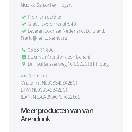
Nubikk, Santoni en Hogan.
Premium partner
Gratis leveren vanaf € 40
Leveren ook naar Nederland, Duitsland,
Frankrijk en Luxemburg
03 33 11 800
Stuur van Arendonk een bericht
Dr. Paul Janssenweg 161, 5026 RH Tilburg
van Arendonk
Onder. nr: NL003649842B01
BTW: NL003649842B01
IBAN: NL50ABNA0457622865
Meer producten van van
Arendonk