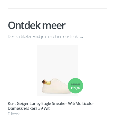
Ontdek meer
Deze artikelen vind je misschien ook leuk
€ 159,99
€ 79,99
Kurt Geiger Laney Eagle Sneaker Wit/Multicolor
Damessneakers 39 Wit
Dilbeek