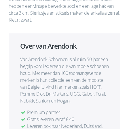
hebben een vintage bewerkte zool en een lage hak van
circa 3 cm. Sierlusjes en stiksels maken de enkellaarzen af.
Kleur: zwart.
Over van Arendonk
Van Arendonk Schoenen is al ruim 50 jaar een
begrip voor iedereen die van mooie schoenen
houd. Met meer dan 100 toonaangevende
merken is hun collectie een van de mooiste
van België. U vind hier merken zoals HOFF,
Pomme D'or, Dr. Martens, UGG, Gabor, Toral,
Nubikk, Santoni en Hogan.
Premium partner
Gratis leveren vanaf € 40
Leveren ook naar Nederland, Duitsland,