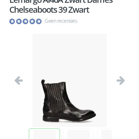
Chelseaboots 39 Zwart
Geen recensies
Vorige
Volgend