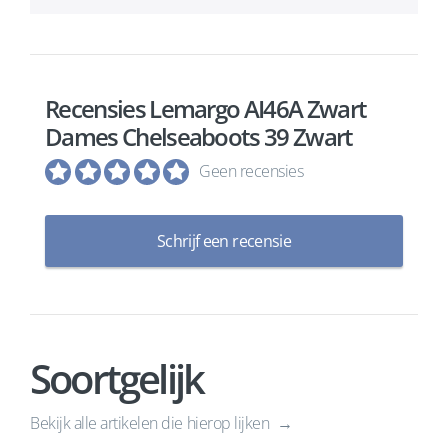
Recensies Lemargo AI46A Zwart
Dames Chelseaboots 39 Zwart
Geen recensies
Schrijf een recensie
Soortgelijk
Bekijk alle artikelen die hierop lijken