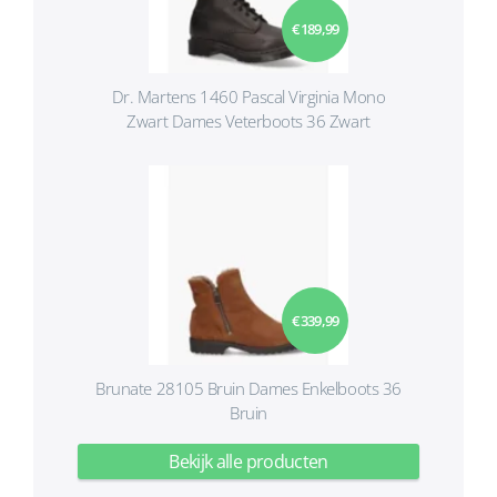
€ 189,99
Dr. Martens 1460 Pascal Virginia Mono
Zwart Dames Veterboots 36 Zwart
€ 339,99
Brunate 28105 Bruin Dames Enkelboots 36
Bruin
Bekijk alle producten