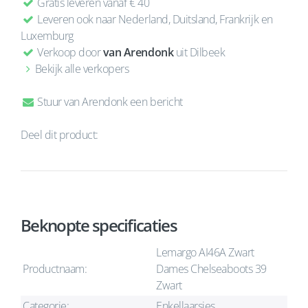
Gratis leveren vanaf € 40
Leveren ook naar Nederland, Duitsland, Frankrijk en
Luxemburg
Verkoop door
van Arendonk
uit Dilbeek
Bekijk alle verkopers
Stuur van Arendonk een bericht
Deel dit product:
Beknopte specificaties
Lemargo AI46A Zwart
Productnaam:
Dames Chelseaboots 39
Zwart
Categorie:
Enkellaarsjes