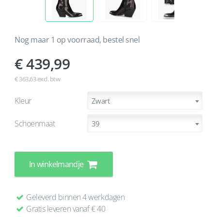
Nog maar 1 op voorraad, bestel snel
439,99
€ 363,63 excl. btw
Kleur
Zwart
Schoenmaat
39
In winkelmandje
Geleverd binnen 4 werkdagen
Gratis leveren vanaf € 40