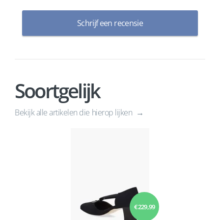
Schrijf een recensie
Soortgelijk
Bekijk alle artikelen die hierop lijken
€ 229,99