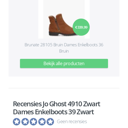
€ 339,99
Brunate 28105 Bruin Dames Enkelboots 36
Bruin
Bekijk alle producten
Recensies Jo Ghost 4910 Zwart
Dames Enkelboots 39 Zwart
Geen recensies