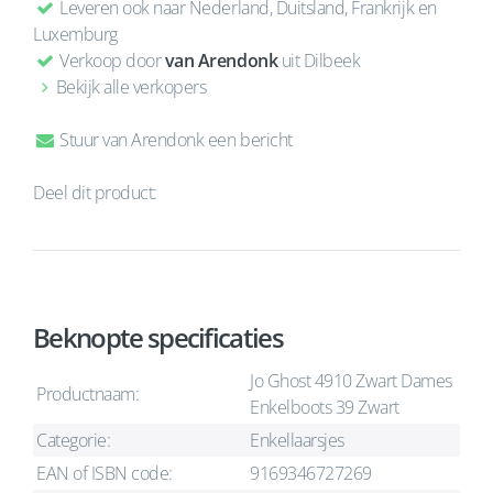
Leveren ook naar Nederland, Duitsland, Frankrijk en
Luxemburg
Verkoop door
van Arendonk
uit Dilbeek
Bekijk alle verkopers
Stuur van Arendonk een bericht
Deel dit product:
Beknopte specificaties
Jo Ghost 4910 Zwart Dames
Productnaam:
Enkelboots 39 Zwart
Categorie:
Enkellaarsjes
EAN of ISBN code:
9169346727269