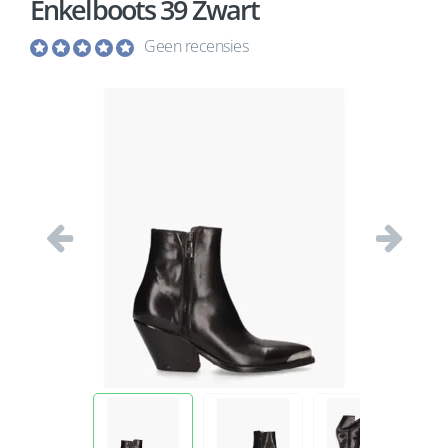
Enkelboots 39 Zwart
Geen recensies
Vorige
Volgend