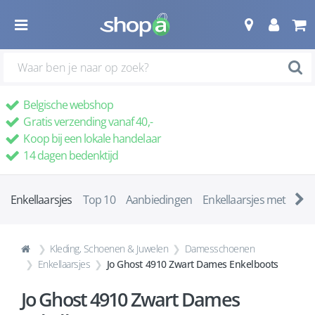
Belgische webshop
Gratis verzending vanaf 40,-
Koop bij een lokale handelaar
14 dagen bedenktijd
Enkellaarsjes
Top 10
Aanbiedingen
Enkellaarsjes met ha
Kleding, Schoenen & Juwelen
Damesschoenen
Enkellaarsjes
Jo Ghost 4910 Zwart Dames Enkelboots
Jo Ghost 4910 Zwart Dames