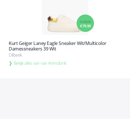
€ 159,99
€ 79,99
Kurt Geiger Laney Eagle Sneaker Wit/Multicolor
Damessneakers 39 Wit
Dilbeek
Bekijk alles van van Arendonk