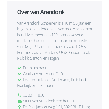
Over van Arendonk
Van Arendonk Schoenen is al ruim 50 jaar een
begrip voor iedereen die van mooie schoenen
houd. Met meer dan 100 toonaangevende
merken is hun collectie een van de mooiste
van België. U vind hier merken zoals HOFF,
Pomme D'or, Dr. Martens, UGG, Gabor, Toral,
Nubikk, Santoni en Hogan.
Premium partner
Gratis leveren vanaf € 40
Leveren ook naar Nederland, Duitsland,
Frankrijk en Luxemburg
03 33 11 800
Stuur van Arendonk een bericht
Dr. Paul Janssenweg 161, 5026 RH Tilburg