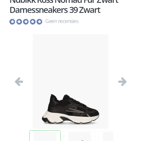
Damessneakers 39 Zwart
Geen recensies
Vorige
Volgend