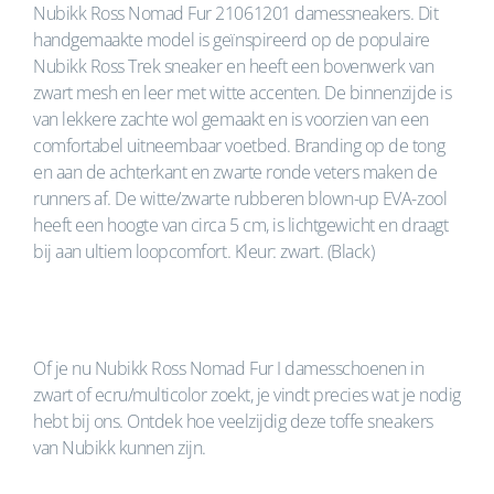
Nubikk Ross Nomad Fur 21061201 damessneakers. Dit
handgemaakte model is geïnspireerd op de populaire
Nubikk Ross Trek sneaker en heeft een bovenwerk van
zwart mesh en leer met witte accenten. De binnenzijde is
van lekkere zachte wol gemaakt en is voorzien van een
comfortabel uitneembaar voetbed. Branding op de tong
en aan de achterkant en zwarte ronde veters maken de
runners af. De witte/zwarte rubberen blown-up EVA-zool
heeft een hoogte van circa 5 cm, is lichtgewicht en draagt
bij aan ultiem loopcomfort. Kleur: zwart. (Black)
Of je nu Nubikk Ross Nomad Fur I damesschoenen in
zwart of ecru/multicolor zoekt, je vindt precies wat je nodig
hebt bij ons. Ontdek hoe veelzijdig deze toffe sneakers
van Nubikk kunnen zijn.