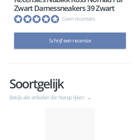
Zwart Damessneakers 39 Zwart
Geen recensies
Schrijf een recensie
Soortgelijk
Bekijk alle artikelen die hierop lijken