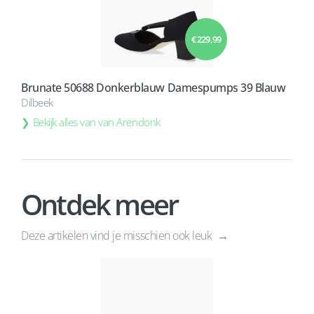
€ 229,99
Brunate 50688 Donkerblauw Damespumps 39 Blauw
Dilbeek
Bekijk alles van van Arendonk
Ontdek meer
Deze artikelen vind je misschien ook leuk