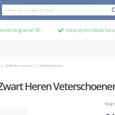
verzending vanaf 40,-
Koop bij een lokale han
Geklede schoenen
Veterschoenen
 Zwart Heren Veterschoenen
Nog m