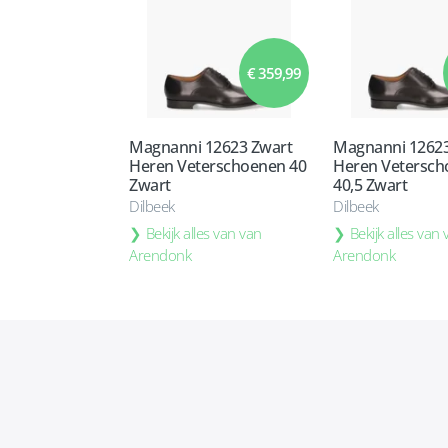
€ 359,99
Magnanni 12623 Zwart
Magnanni 12623
Heren Veterschoenen 40
Heren Vetersc
Zwart
40,5 Zwart
Dilbeek
Dilbeek
Bekijk alles van van
Bekijk alles van
Arendonk
Arendonk