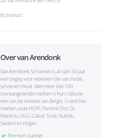
uur van Arendonk een bericht
dit product:
Over van Arendonk
Van Arendonk Schoenen is al ruim 50 jaar
een begrip voor iedereen die van mooie
schoenen houd. Met meer dan 100
toonaangevende merken is hun collectie
een van de mooiste van België. U vind hier
merken zoals HOFF, Pomme D'or, Dr.
Martens, UGG, Gabor, Toral, Nubikk,
Santoni en Hogan.
Premium partner