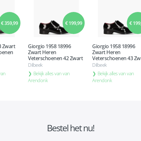
€ 359,99
€ 199,99
€ 199
 Zwart
Giorgio 1958 18996
Giorgio 1958 18996
hoenen
Zwart Heren
Zwart Heren
Veterschoenen 42 Zwart
Veterschoenen 43 Zw
Dilbeek
Dilbeek
 van
Bekijk alles van van
Bekijk alles van van
Arendonk
Arendonk
Bestel het nu!