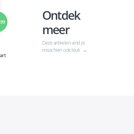
Ontdek
,99
meer
Deze artikelen vind je
misschien ook leuk
art