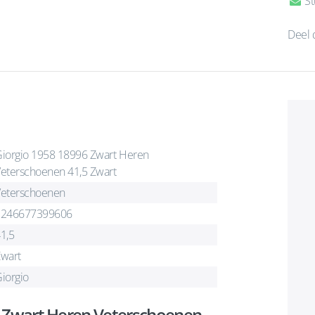
St
Deel 
iorgio 1958 18996 Zwart Heren
eterschoenen 41,5 Zwart
eterschoenen
1246677399606
1,5
wart
iorgio
6 Zwart Heren Veterschoenen