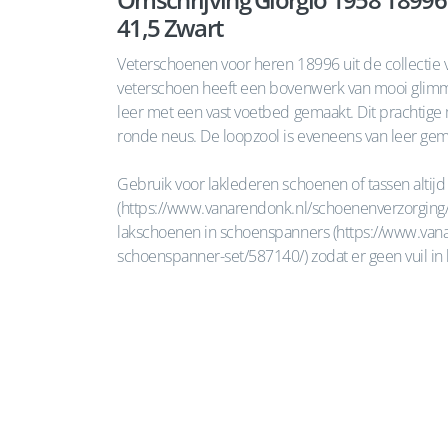
41,5 Zwart
Veterschoenen voor heren 18996 uit de collectie 
veterschoen heeft een bovenwerk van mooi glimm
leer met een vast voetbed gemaakt. Dit prachtige 
ronde neus. De loopzool is eveneens van leer gema
Gebruik voor laklederen schoenen of tassen altijd
(https://www.vanarendonk.nl/schoenenverzorging/c
lakschoenen in schoenspanners (https://www.vana
schoenspanner-set/587140/) zodat er geen vuil in 