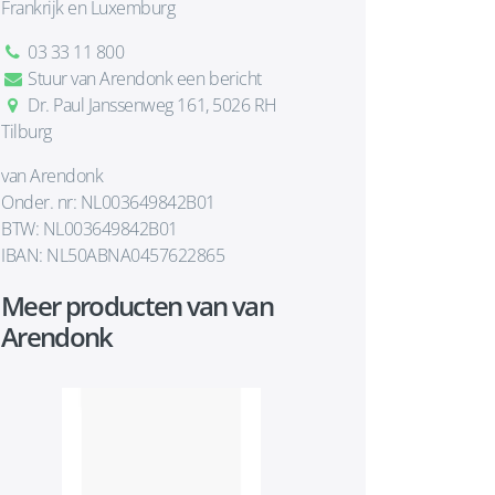
Frankrijk en Luxemburg
03 33 11 800
Stuur van Arendonk een bericht
Dr. Paul Janssenweg 161, 5026 RH
Tilburg
van Arendonk
Onder. nr: NL003649842B01
BTW: NL003649842B01
IBAN: NL50ABNA0457622865
Meer producten van van
Arendonk