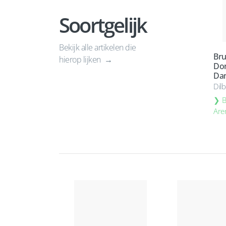
Soortgelijk
Bekijk alle artikelen die
Bru
hierop lijken
Do
Da
Dil
B
Are