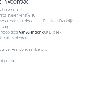
t in voorraad
et in voorraad
atis leveren vanaf € 40
veren ook naar Nederland, Duitsland, Frankrijk en
mburg
rkoop door
van Arendonk
uit Dilbeek
kijk alle verkopers
uur van Arendonk een bericht
dit product: