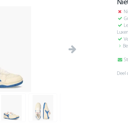
Nie
Ni
Gr
Le
Luxe
Ve
Be
Volgende
St
Deel 