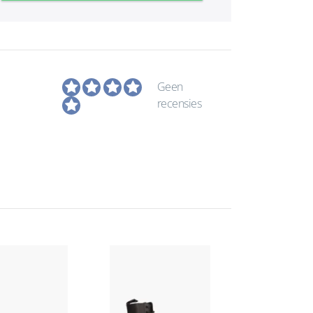
Geen
recensies