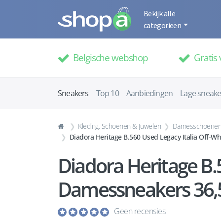
Bekijk alle
categorieën
Belgische webshop
Gratis 
Sneakers
Top 10
Aanbiedingen
Lage sneake
Kleding, Schoenen & Juwelen
Damesschoene
Diadora Heritage B.560 Used Legacy Italia Off-
Diadora Heritage B.
Damessneakers 36,
Geen recensies