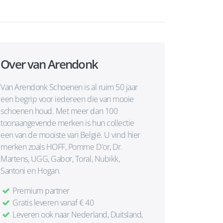
Over van Arendonk
Van Arendonk Schoenen is al ruim 50 jaar
een begrip voor iedereen die van mooie
schoenen houd. Met meer dan 100
toonaangevende merken is hun collectie
een van de mooiste van België. U vind hier
merken zoals HOFF, Pomme D'or, Dr.
Martens, UGG, Gabor, Toral, Nubikk,
Santoni en Hogan.
Premium partner
Gratis leveren vanaf € 40
Leveren ook naar Nederland, Duitsland,