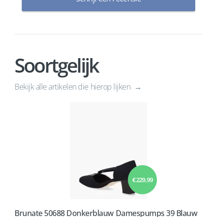
Soortgelijk
Bekijk alle artikelen die hierop lijken
€ 229,99
Brunate 50688 Donkerblauw Damespumps 39 Blauw