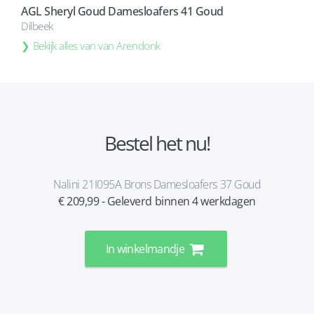
AGL Sheryl Goud Damesloafers 41 Goud
Dilbeek
Bekijk alles van van Arendonk
Bestel het nu!
Nalini 21I095A Brons Damesloafers 37 Goud
€ 209,99 - Geleverd binnen 4 werkdagen
In winkelmandje