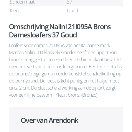
Schoenmaat:
37
Kleur:
Goud
Omschrijving Nalini 21I095A Brons
Damesloafers 37 Goud
Loafers voor dames 21I095A van het Italiaanse merk
Marcos Nalini. Dit klassieke model heeft een upper van
bronskleurig gestructureerd leer. De binnenkant beschikt
over een vast voetbed en is leergevoerd. Een leuk detail is
de bruine/beige gemarmerde kunststof schakelketting op
de pennyband. De leest is licht puntig en het hakje meet
circa 2 cm. De elastische afwerking aan de zijkant zorgt
voor een fijne pasvorm. Kleur: brons. (Bronzo)
Over van Arendonk