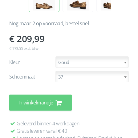
Nog maar 2 op voorraad, bestel snel
209,99
€ 173,55 excl. btw
Kleur
Goud
Schoenmaat
37
In winkelmandje
Geleverd binnen 4 werkdagen
Gratis leveren vanaf € 40