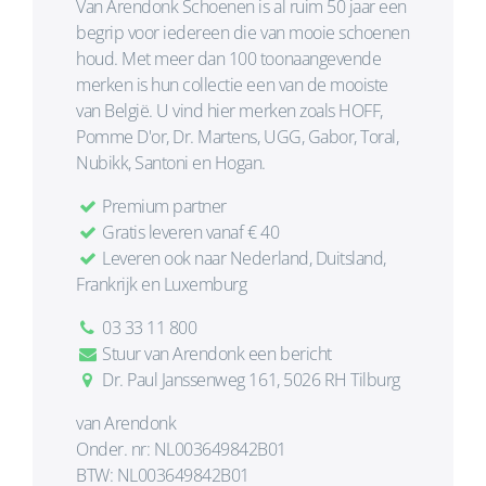
Van Arendonk Schoenen is al ruim 50 jaar een
begrip voor iedereen die van mooie schoenen
houd. Met meer dan 100 toonaangevende
merken is hun collectie een van de mooiste
van België. U vind hier merken zoals HOFF,
Pomme D'or, Dr. Martens, UGG, Gabor, Toral,
Nubikk, Santoni en Hogan.
Premium partner
Gratis leveren vanaf € 40
Leveren ook naar Nederland, Duitsland,
Frankrijk en Luxemburg
03 33 11 800
Stuur van Arendonk een bericht
Dr. Paul Janssenweg 161, 5026 RH Tilburg
van Arendonk
Onder. nr: NL003649842B01
BTW: NL003649842B01