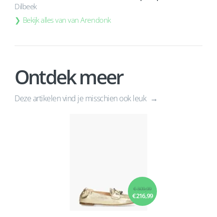
Dilbeek
Bekijk alles van van Arendonk
Ontdek meer
Deze artikelen vind je misschien ook leuk
€ 309,99
€ 216,99