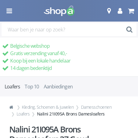
Belgische webshop
Gratis verzending vanaf 40,-
Koop bij een lokale handelaar
14 dagen bedenktijd
Loafers
Top 10
Aanbiedingen
Kleding, Schoenen & Juwelen
Damesschoenen
Loafers
Nalini 21I095A Brons Damesloafers
Nalini 21I095A Brons