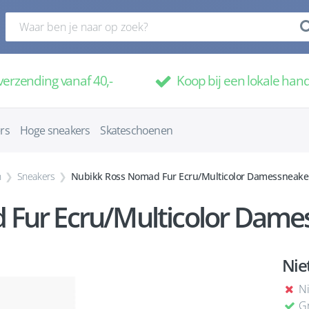
verzending vanaf 40,-
Koop bij een lokale han
rs
Hoge sneakers
Skateschoenen
n
Sneakers
Nubikk Ross Nomad Fur Ecru/Multicolor Damessneake
Fur Ecru/Multicolor Dames
Nie
Ni
Gr