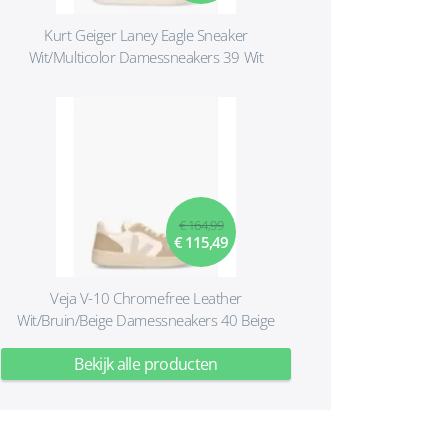
Kurt Geiger Laney Eagle Sneaker
Wit/Multicolor Damessneakers 39 Wit
€ 164,99
€ 115,49
Veja V-10 Chromefree Leather
Wit/Bruin/Beige Damessneakers 40 Beige
Bekijk alle producten