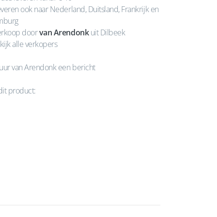
veren ook naar Nederland, Duitsland, Frankrijk en
mburg
rkoop door
van Arendonk
uit Dilbeek
kijk alle verkopers
uur van Arendonk een bericht
dit product: