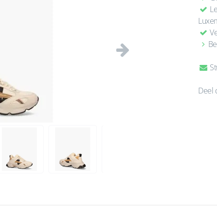
Le
Luxe
Ve
Be
Volgende
St
Deel 