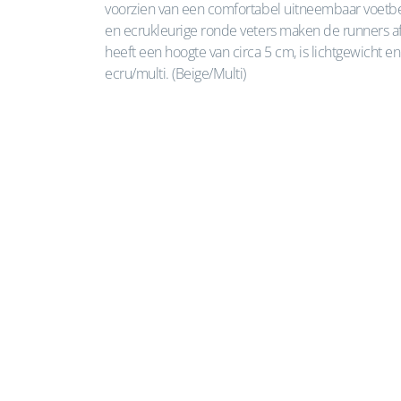
voorzien van een comfortabel uitneembaar voetbe
en ecrukleurige ronde veters maken de runners a
heeft een hoogte van circa 5 cm, is lichtgewicht en
ecru/multi. (Beige/Multi)