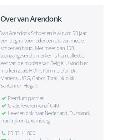
Over van Arendonk
Van Arendonk Schoenen is al ruim 50 jaar
een begrip voor iedereen die van mooie
schoenen houd. Met meer dan 100
toonaangevende merken is hun collectie
een van de mooiste van België. U vind hier
merken zoals HOFF, Pomme D'or, Dr.
Martens, UGG, Gabor, Toral, Nubikk,
Santoni en Hogan.
Premium partner
Gratis leveren vanaf € 40
Leveren ook naar Nederland, Duitsland,
Frankrijk en Luxemburg
03 33 11 800