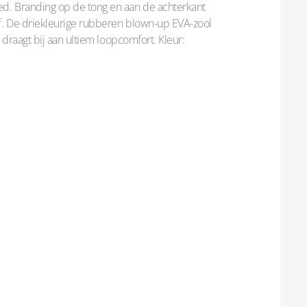
d. Branding op de tong en aan de achterkant
f. De driekleurige rubberen blown-up EVA-zool
 draagt bij aan ultiem loopcomfort. Kleur: