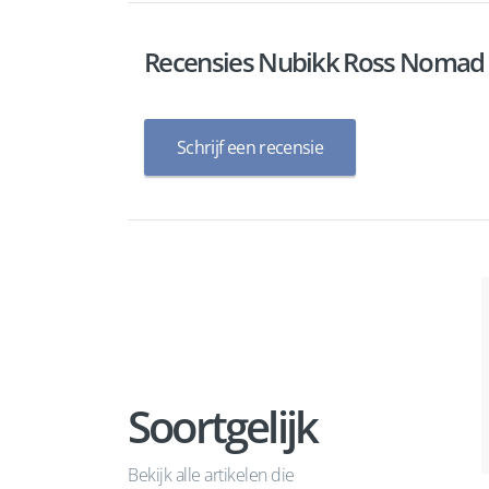
Recensies Nubikk Ross Nomad 
Schrijf een recensie
Soortgelijk
Bekijk alle artikelen die