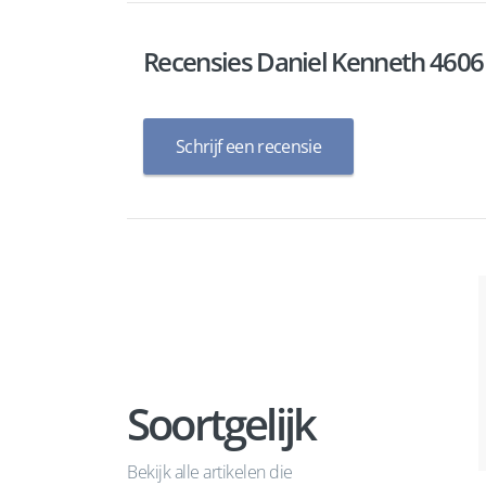
Recensies Daniel Kenneth 460
Schrijf een recensie
Soortgelijk
Bekijk alle artikelen die