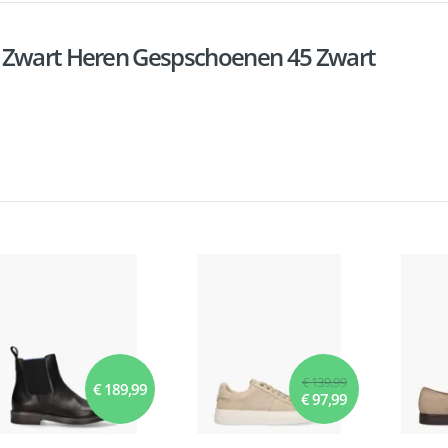
6 Zwart Heren Gespschoenen 45 Zwart
€ 139,99
€ 189,99
€ 97,99