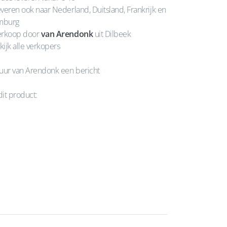
veren ook naar Nederland, Duitsland, Frankrijk en
mburg
rkoop door
van Arendonk
uit Dilbeek
kijk alle verkopers
uur van Arendonk een bericht
dit product: