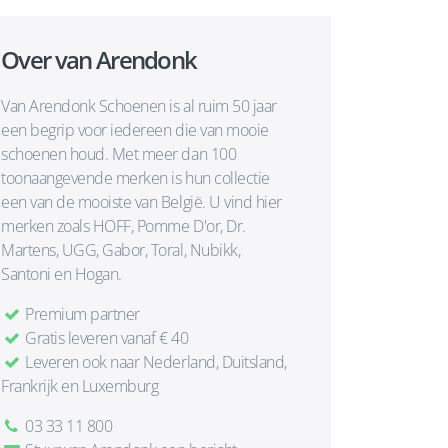
Over van Arendonk
Van Arendonk Schoenen is al ruim 50 jaar
een begrip voor iedereen die van mooie
schoenen houd. Met meer dan 100
toonaangevende merken is hun collectie
een van de mooiste van België. U vind hier
merken zoals HOFF, Pomme D'or, Dr.
Martens, UGG, Gabor, Toral, Nubikk,
Santoni en Hogan.
Premium partner
Gratis leveren vanaf € 40
Leveren ook naar Nederland, Duitsland,
Frankrijk en Luxemburg
03 33 11 800