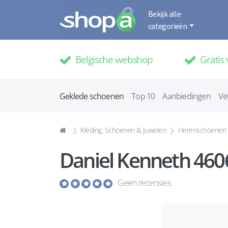
Bekijk alle
categorieën
Belgische webshop
Gratis 
Geklede schoenen
Top 10
Aanbiedingen
Ve
Kleding, Schoenen & Juwelen
Herenschoenen
Daniel Kenneth 460
Geen recensies