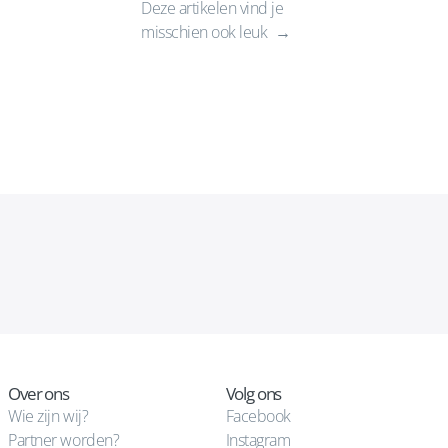
Deze artikelen vind je
misschien ook leuk
Over ons
Volg ons
Wie zijn wij?
Facebook
Partner worden?
Instagram