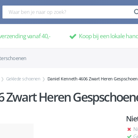
verzending vanaf 40,-
Koop bij een lokale han
terschoenen
Geklede schoenen
Daniel Kenneth 4606 Zwart Heren Gespschoe
6 Zwart Heren Gespschoen
Nie
Ni
Gr