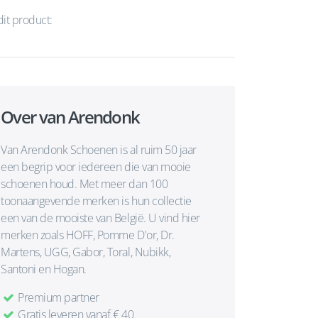
dit product:
Over van Arendonk
Van Arendonk Schoenen is al ruim 50 jaar
een begrip voor iedereen die van mooie
schoenen houd. Met meer dan 100
toonaangevende merken is hun collectie
een van de mooiste van België. U vind hier
merken zoals HOFF, Pomme D'or, Dr.
Martens, UGG, Gabor, Toral, Nubikk,
Santoni en Hogan.
Premium partner
Gratis leveren vanaf € 40