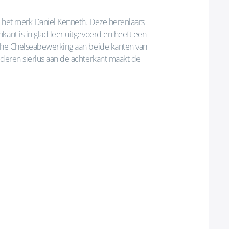
n het merk Daniel Kenneth. Deze herenlaars
kant is in glad leer uitgevoerd en heeft een
sche Chelseabewerking aan beide kanten van
ederen sierlus aan de achterkant maakt de