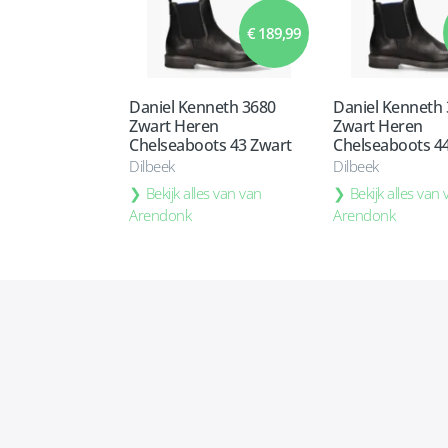
€ 189,99
Daniel Kenneth 3680
Daniel Kenneth
Zwart Heren
Zwart Heren
Chelseaboots 43 Zwart
Chelseaboots 4
Dilbeek
Dilbeek
Bekijk alles van van
Bekijk alles van
Arendonk
Arendonk