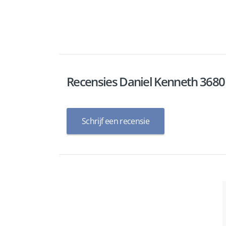
Recensies Daniel Kenneth 3680
Schrijf een recensie