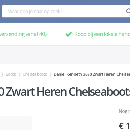
verzending vanaf 40,-
Koop bij een lokale han
Boots
Chelsea boots
Daniel Kenneth 3680 Zwart Heren Chelse
0 Zwart Heren Chelseaboot
Nog m
1