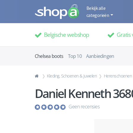
Bekijk alle
categorieën
Belgische webshop
Gratis 
Chelsea boots
Top 10
Aanbiedingen
Kleding, Schoenen & Juwelen
Herenschoenen
Daniel Kenneth 368
Geen recensies