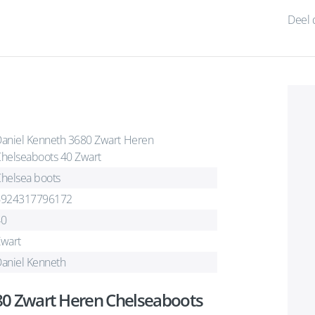
Deel 
aniel Kenneth 3680 Zwart Heren
helseaboots 40 Zwart
helsea boots
6924317796172
40
wart
aniel Kenneth
80 Zwart Heren Chelseaboots