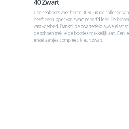
40 Zwart
Chelseaboots voor heren 3680 uit de collectie va
heeft een upper van zwart generfd leer. De binnen
vast voetbed. Dankzij de zwarte/felblauwe elasti
de schoen trek je de booties makkelijk aan. Een l
enkellaarsjes compleet. Kleur: zwart.