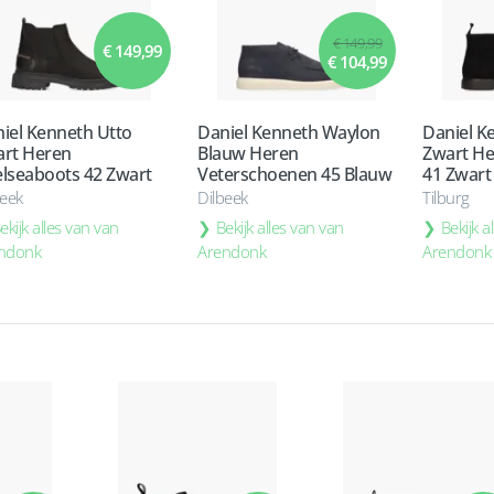
€ 149,99
€ 149,99
€ 104,99
iel Kenneth Utto
Daniel Kenneth Waylon
Daniel K
rt Heren
Blauw Heren
Zwart He
lseaboots 42 Zwart
Veterschoenen 45 Blauw
41 Zwart
beek
Dilbeek
Tilburg
ekijk alles van van
Bekijk alles van van
Bekijk a
ndonk
Arendonk
Arendonk