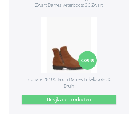
Zwart Dames Veterboots 36 Zwart
€ 339,99
Brunate 28105 Bruin Dames Enkelboots 36
Bruin
Bekijk alle producten