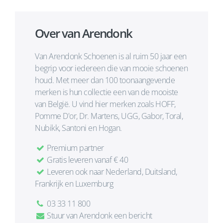
Over van Arendonk
Van Arendonk Schoenen is al ruim 50 jaar een
begrip voor iedereen die van mooie schoenen
houd. Met meer dan 100 toonaangevende
merken is hun collectie een van de mooiste
van België. U vind hier merken zoals HOFF,
Pomme D'or, Dr. Martens, UGG, Gabor, Toral,
Nubikk, Santoni en Hogan.
Premium partner
Gratis leveren vanaf € 40
Leveren ook naar Nederland, Duitsland,
Frankrijk en Luxemburg
03 33 11 800
Stuur van Arendonk een bericht