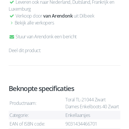
Leveren ook naar Nederland, Duitsland, Frankrijk en
Luxemburg
Verkoop door
van Arendonk
uit Dilbeek
Bekijk alle verkopers
Stuur van Arendonk een bericht
Deel dit product:
Beknopte specificaties
Toral TL-21044 Zwart
Productnaam:
Dames Enkelboots 40 Zwart
Categorie:
Enkellaarsjes
EAN of ISBN code:
9031434466701