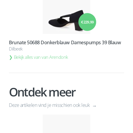
€ 229,99
Brunate 50688 Donkerblauw Damespumps 39 Blauw
Dilbeek
Bekijk alles van van Arendonk
Ontdek meer
Deze artikelen vind je misschien ook leuk