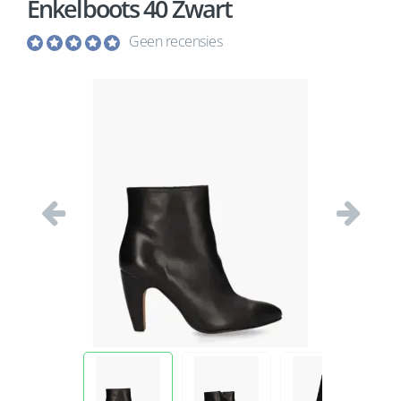
Enkelboots 40 Zwart
Geen recensies
Vorige
Volgend