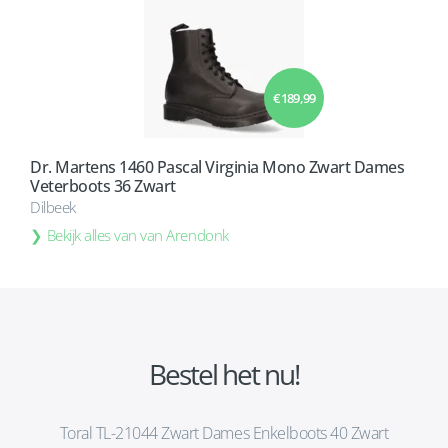
€ 189,99
Dr. Martens 1460 Pascal Virginia Mono Zwart Dames
Veterboots 36 Zwart
Dilbeek
Bekijk alles van van Arendonk
Bestel het nu!
Toral TL-21044 Zwart Dames Enkelboots 40 Zwart