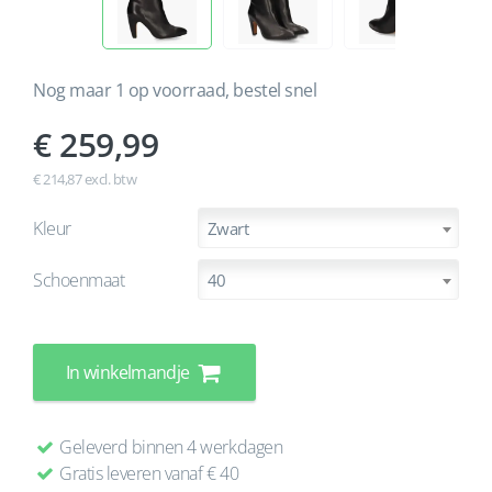
Nog maar 1 op voorraad, bestel snel
259,99
€ 214,87 excl. btw
Kleur
Zwart
Schoenmaat
40
In winkelmandje
Geleverd binnen 4 werkdagen
Gratis leveren vanaf € 40