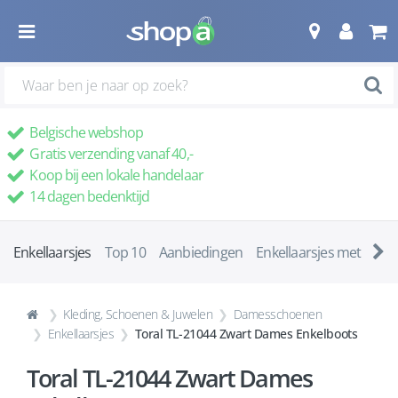
Belgische webshop
Gratis verzending vanaf 40,-
Koop bij een lokale handelaar
14 dagen bedenktijd
Enkellaarsjes
Top 10
Aanbiedingen
Enkellaarsjes met ha
Kleding, Schoenen & Juwelen
Damesschoenen
Enkellaarsjes
Toral TL-21044 Zwart Dames Enkelboots
Toral TL-21044 Zwart Dames