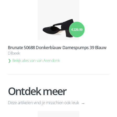
€ 229,99
Brunate 50688 Donkerblauw Damespumps 39 Blauw
Dilbeek
Bekijk alles van van Arendonk
Ontdek meer
Deze artikelen vind je misschien ook leuk