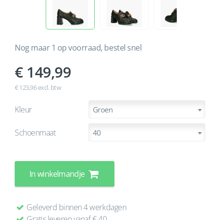
Nog maar 1 op voorraad, bestel snel
149,99
€ 123,96 excl. btw
Kleur
Groen
Schoenmaat
40
In winkelmandje
Geleverd binnen 4 werkdagen
Gratis leveren vanaf € 40