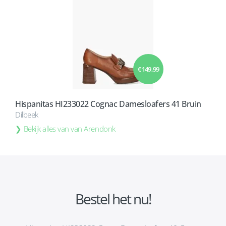
€ 149,99
Hispanitas HI233022 Cognac Damesloafers 41 Bruin
Dilbeek
Bekijk alles van van Arendonk
Bestel het nu!