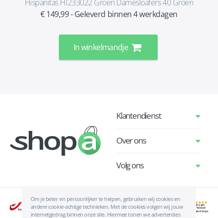
Hispanitas HI233022 Groen Damesloafers 40 Groen
€ 149,99 - Geleverd binnen 4 werkdagen
In winkelmandje
Klantendienst
Over ons
Volg ons
Om je beter en persoonlijker te helpen, gebruiken wij cookies en
andere cookie-achtige technieken. Met de cookies volgen wij jouw
internetgedrag binnen onze site. Hiermee tonen we advertenties