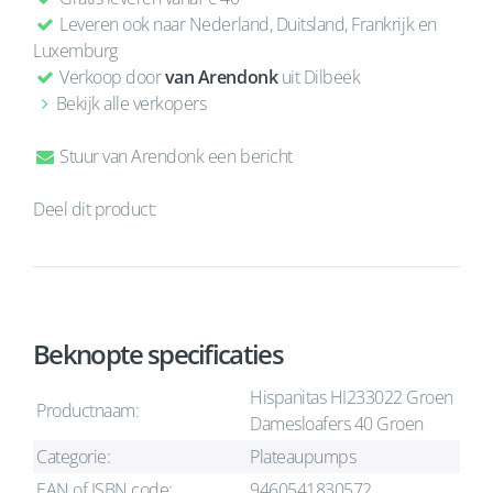
Leveren ook naar Nederland, Duitsland, Frankrijk en
Luxemburg
Verkoop door
van Arendonk
uit Dilbeek
Bekijk alle verkopers
Stuur van Arendonk een bericht
Deel dit product:
Beknopte specificaties
Hispanitas HI233022 Groen
Productnaam:
Damesloafers 40 Groen
Categorie:
Plateaupumps
EAN of ISBN code:
9460541830572