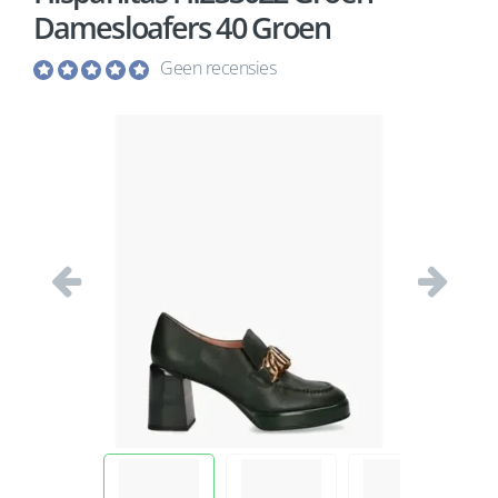
Damesloafers 40 Groen
Geen recensies
Vorige
Volgend