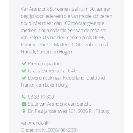
Van Arendonk Schoenen is al ruim 50 jaar een
begrip voor iedereen die van mooie schoenen
houd. Met meer dan 100 toonaangevende
merken is hun collectie een van de mooiste
van België. U vind hier merken zoals HOFF,
Pomme D'or, Dr. Martens, UGG, Gabor, Toral,
Nubikk, Santoni en Hogan.
Premium partner
Gratis leveren vanaf € 40
Leveren ook naar Nederland, Duitsland,
Frankrijk en Luxemburg
03 33 11 800
Stuur van Arendonk een bericht
Dr. Paul Janssenweg 161, 5026 RH Tilburg
van Arendonk
Onder. nr: NL003649842B01