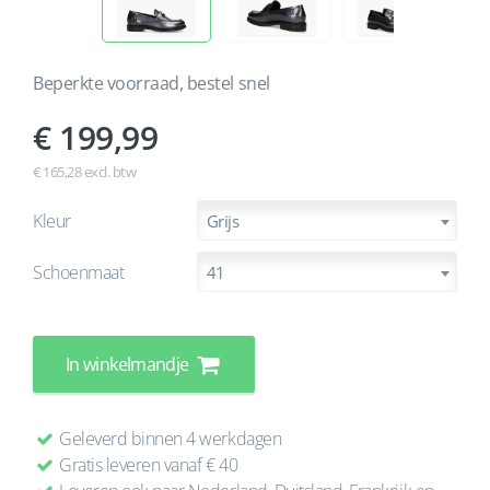
Beperkte voorraad, bestel snel
199,99
€ 165,28 excl. btw
Kleur
Grijs
Schoenmaat
41
In winkelmandje
Geleverd binnen 4 werkdagen
Gratis leveren vanaf € 40