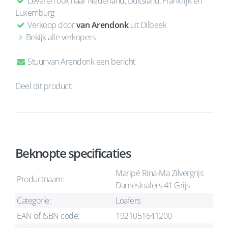
Leveren ook naar Nederland, Duitsland, Frankrijk en
Luxemburg
Verkoop door
van Arendonk
uit Dilbeek
Bekijk alle verkopers
Stuur van Arendonk een bericht
Deel dit product:
Beknopte specificaties
Maripé Rina-Ma Zilvergrijs
Productnaam:
Damesloafers 41 Grijs
Categorie:
Loafers
EAN of ISBN code:
1921051641200