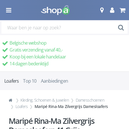
Belgische webshop
Gratis verzending vanaf 40,-
Koop bij een lokale handelaar
14 dagen bedenktijd
Loafers
Top 10
Aanbiedingen
Kleding, Schoenen & Juwelen
Damesschoenen
Loafers
Maripé Rina-Ma Zilvergrijs Damesloafers
Maripé Rina-Ma Zilvergrijs