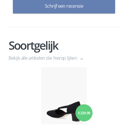
Schrijf een recensie
Soortgelijk
Bekijk alle artikelen die hierop lijken
€ 229,99