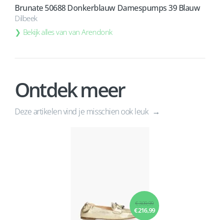
Brunate 50688 Donkerblauw Damespumps 39 Blauw
Dilbeek
Bekijk alles van van Arendonk
Ontdek meer
Deze artikelen vind je misschien ook leuk
€ 309,99
€ 216,99