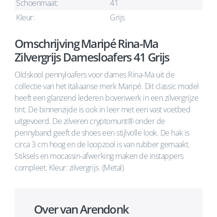
Schoenmaat:
41
Kleur:
Grijs
Omschrijving Maripé Rina-Ma
Zilvergrijs Damesloafers 41 Grijs
Oldskool pennyloafers voor dames Rina-Ma uit de
collectie van het Italiaanse merk Maripé. Dit classic model
heeft een glanzend lederen bovenwerk in een zilvergrijze
tint. De binnenzijde is ook in leer met een vast voetbed
uitgevoerd. De zilveren cryptomunt® onder de
pennyband geeft de shoes een stijlvolle look. De hak is
circa 3 cm hoog en de loopzool is van rubber gemaakt.
Stiksels en mocassin-afwerking maken de instappers
compleet. Kleur: zilvergrijs. (Metal)
Over van Arendonk