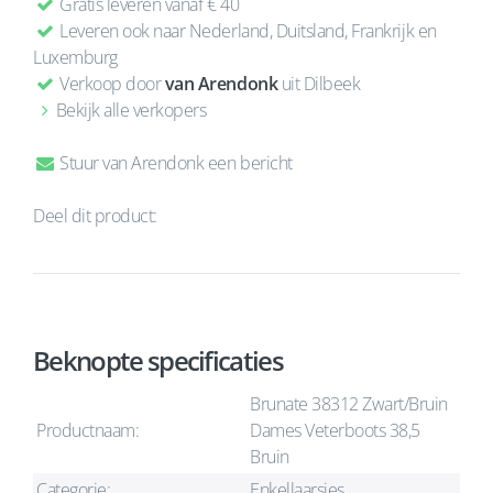
Gratis leveren vanaf € 40
Leveren ook naar Nederland, Duitsland, Frankrijk en
Luxemburg
Verkoop door
van Arendonk
uit Dilbeek
Bekijk alle verkopers
Stuur van Arendonk een bericht
Deel dit product:
Beknopte specificaties
Brunate 38312 Zwart/Bruin
Productnaam:
Dames Veterboots 38,5
Bruin
Categorie:
Enkellaarsjes