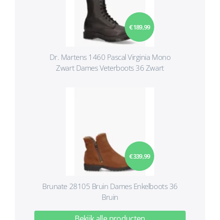
€ 189,99
Dr. Martens 1460 Pascal Virginia Mono
Zwart Dames Veterboots 36 Zwart
€ 339,99
Brunate 28105 Bruin Dames Enkelboots 36
Bruin
Bekijk alle producten