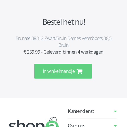
Bestel het nu!
Brunate 38312 Zwart/Bruin Dames Veterboots 38,5
Bruin
€ 259,99 - Geleverd binnen 4 werkdagen
In winkelmandje
Klantendienst
Over ons