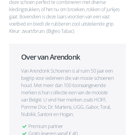
deze schoen perfect te combineren met diverse
kledingstukken, of het nu om broeken, rokken of jurkjes
gaat. Bovendien is deze laars voorzien van een vast
voetbed en biedt de rubberen zool uitstekende grip.
Kleur: zwart/bruin. (Bigleo Tabac)
Over van Arendonk
Van Arendonk Schoenen is al ruim 50 jaar een
begrip voor iedereen die van mooie schoenen
houd. Met meer dan 100 toonaangevende
merken is hun collectie een van de mooiste
van België. U vind hier merken zoals HOFF,
Pomme D'or, Dr. Martens, UGG, Gabor, Toral,
Nubikk, Santoni en Hogan.
Premium partner
Gratis leveren vanaf € 40