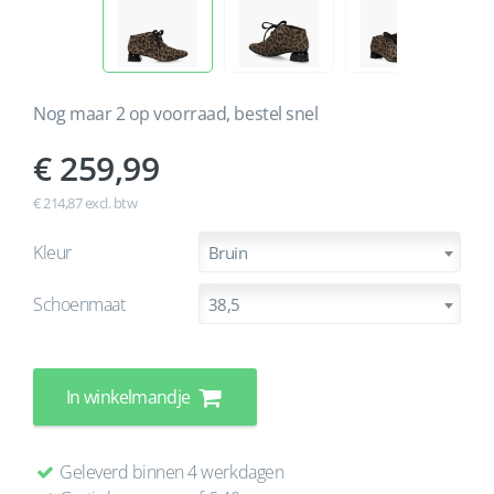
Nog maar 2 op voorraad, bestel snel
259,99
€ 214,87 excl. btw
Kleur
Bruin
Schoenmaat
38,5
In winkelmandje
Geleverd binnen 4 werkdagen