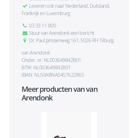
Leveren ook naar Nederland, Duitsland,
Frankrijk en Luxemburg
03 33 11 800
Stuur van Arendonk een bericht
Dr. Paul Janssenweg 161, 5026 RH Tilburg
van Arendonk
Onder. nr: NL003649842B01
BTW: NL003649842B01
IBAN: NL50ABNA0457622865
Meer producten van van
Arendonk