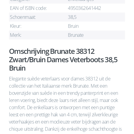
EAN of ISBN code:
4950362641442
Schoenmaat:
38,5
Kleur:
Bruin
Merk:
Brunate
Omschrijving Brunate 38312
Zwart/Bruin Dames Veterboots 38,5
Bruin
Elegante suède veterlaars voor dames 38312 uit de
collectie van het Italiaanse merk Brunate. Met een
bovenzijde van suède in een trendy panterprint en een
leren voering, biedt deze laars niet alleen stijl, maar ook
comfort. De enkellaars is ontworpen met een puntige
leest en een prettige hak van 4 cm, terwijl zilverkleurige
veterhaakjes en een modieuze veter bijdragen aan de
chique uitstraling. Dankzij de enkelhoge schachthoogte is