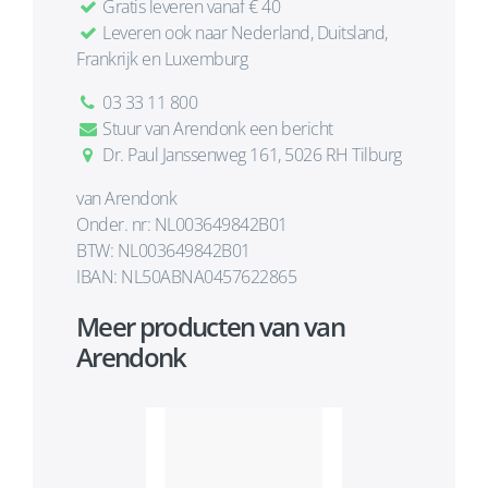
Gratis leveren vanaf € 40
Leveren ook naar Nederland, Duitsland,
Frankrijk en Luxemburg
03 33 11 800
Stuur van Arendonk een bericht
Dr. Paul Janssenweg 161, 5026 RH Tilburg
van Arendonk
Onder. nr: NL003649842B01
BTW: NL003649842B01
IBAN: NL50ABNA0457622865
Meer producten van van
Arendonk