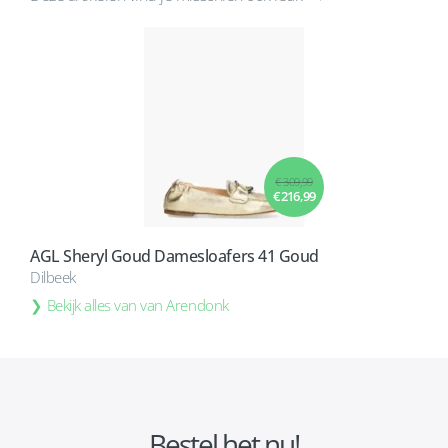
€ 309,99
€ 216,99
AGL Sheryl Goud Damesloafers 41 Goud
Dilbeek
Bekijk alles van van Arendonk
Bestel het nu!