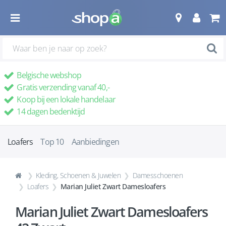
Belgische webshop
Gratis verzending vanaf 40,-
Koop bij een lokale handelaar
14 dagen bedenktijd
Loafers
Top 10
Aanbiedingen
Kleding, Schoenen & Juwelen
Damesschoenen
Loafers
Marian Juliet Zwart Damesloafers
Marian Juliet Zwart Damesloafers