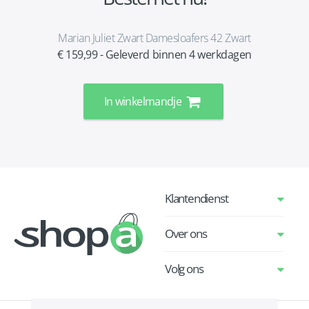
Marian Juliet Zwart Damesloafers 42 Zwart
€ 159,99 - Geleverd binnen 4 werkdagen
In winkelmandje
Klantendienst
Over ons
Volg ons