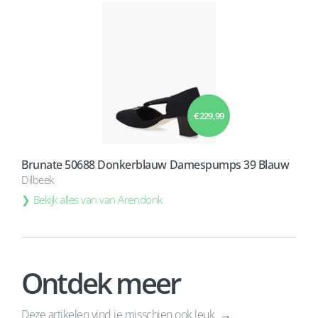
€ 229,99
Brunate 50688 Donkerblauw Damespumps 39 Blauw
Dilbeek
Bekijk alles van van Arendonk
Ontdek meer
Deze artikelen vind je misschien ook leuk