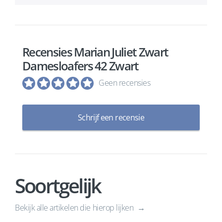
Recensies Marian Juliet Zwart
Damesloafers 42 Zwart
Geen recensies
Schrijf een recensie
Soortgelijk
Bekijk alle artikelen die hierop lijken