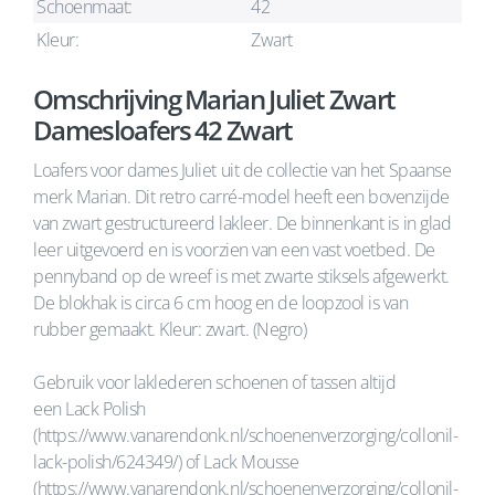
Schoenmaat:
42
Kleur:
Zwart
Omschrijving Marian Juliet Zwart
Damesloafers 42 Zwart
Loafers voor dames Juliet uit de collectie van het Spaanse
merk Marian. Dit retro carré-model heeft een bovenzijde
van zwart gestructureerd lakleer. De binnenkant is in glad
leer uitgevoerd en is voorzien van een vast voetbed. De
pennyband op de wreef is met zwarte stiksels afgewerkt.
De blokhak is circa 6 cm hoog en de loopzool is van
rubber gemaakt. Kleur: zwart. (Negro)
Gebruik voor laklederen schoenen of tassen altijd
een Lack Polish
(https://www.vanarendonk.nl/schoenenverzorging/collonil-
lack-polish/624349/) of Lack Mousse
(https://www.vanarendonk.nl/schoenenverzorging/collonil-