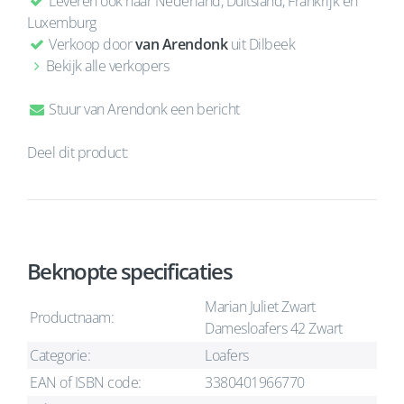
Leveren ook naar Nederland, Duitsland, Frankrijk en
Luxemburg
Verkoop door
van Arendonk
uit Dilbeek
Bekijk alle verkopers
Stuur van Arendonk een bericht
Deel dit product:
Beknopte specificaties
Marian Juliet Zwart
Productnaam:
Damesloafers 42 Zwart
Categorie:
Loafers
EAN of ISBN code:
3380401966770