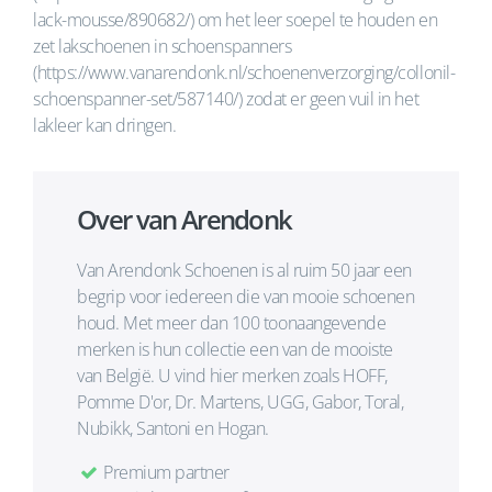
lack-mousse/890682/) om het leer soepel te houden en
zet lakschoenen in schoenspanners
(https://www.vanarendonk.nl/schoenenverzorging/collonil-
schoenspanner-set/587140/) zodat er geen vuil in het
lakleer kan dringen.
Over van Arendonk
Van Arendonk Schoenen is al ruim 50 jaar een
begrip voor iedereen die van mooie schoenen
houd. Met meer dan 100 toonaangevende
merken is hun collectie een van de mooiste
van België. U vind hier merken zoals HOFF,
Pomme D'or, Dr. Martens, UGG, Gabor, Toral,
Nubikk, Santoni en Hogan.
Premium partner