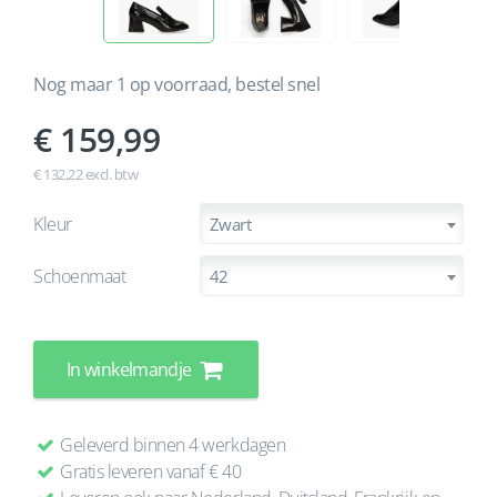
Nog maar 1 op voorraad, bestel snel
159,99
€ 132,22 excl. btw
Kleur
Zwart
Schoenmaat
42
In winkelmandje
Geleverd binnen 4 werkdagen
Gratis leveren vanaf € 40