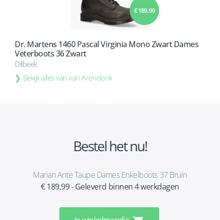
€ 189,99
Dr. Martens 1460 Pascal Virginia Mono Zwart Dames
Veterboots 36 Zwart
Dilbeek
Bekijk alles van van Arendonk
Bestel het nu!
Marian Ante Taupe Dames Enkelboots 37 Bruin
€ 189,99 - Geleverd binnen 4 werkdagen