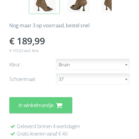
Nog maar 3 op voorraad, bestel snel
189,99
€ 157,02 excl. btw
Kleur
Bruin
Schoenmaat
37
In winkelmandje
Geleverd binnen 4 werkdagen
Gratis leveren vanaf € 40