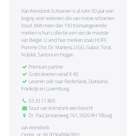
Van Arendonk Schoenen is al ruim 50 jaar een
begrip voor iedereen die van mooie schoenen
houd. Met meer dan 100 toonaangevende
merken is hun collectie een van de mooiste
van België. U vind hier merken zoals HOFF,
Pomme D'or, Dr. Martens, UGG, Gabor, Toral,
Nubikk, Santoni en Hogan.
Premium partner
Gratis leveren vanaf € 40
Leveren ook naar Nederland, Duitsland,
Frankrijk en Luxemburg
03 33 11 800
Stuur van Arendonk een bericht
Dr. Paul Janssenweg 161, 5026 RH Tilburg
van Arendonk
Onder. nr: NL003649842B01