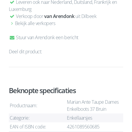
Leveren ook naar Nederland, Duitsland, Frankrijk en
Luxemburg
Verkoop door
van Arendonk
uit Dilbeek
Bekijk alle verkopers
Stuur van Arendonk een bericht
Deel dit product:
Beknopte specificaties
Marian Ante Taupe Dames
Productnaam:
Enkelboots 37 Bruin
Categorie:
Enkellaarsjes
EAN of ISBN code:
4261089560685