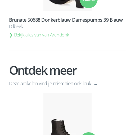
Brunate 50688 Donkerblauw Damespumps 39 Blauw
Dilbeek
Bekijk alles van van Arendonk
Ontdek meer
Deze artikelen vind je misschien ook leuk