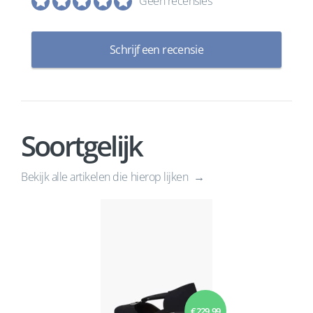
Geen recensies
Schrijf een recensie
Soortgelijk
Bekijk alle artikelen die hierop lijken
€ 229,99