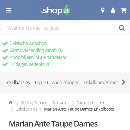
Belgische webshop
Gratis verzending vanaf 40,-
Koop bij een lokale handelaar
14 dagen bedenktijd
Enkellaarsjes
Top 10
Aanbiedingen
Enkellaarsjes met ha
Kleding, Schoenen & Juwelen
Damesschoenen
Enkellaarsjes
Marian Ante Taupe Dames Enkelboots
Marian Ante Taupe Dames