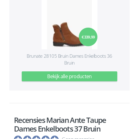
€ 339,99
Brunate 28105 Bruin Dames Enkelboots 36
Bruin
Bekijk alle producten
Recensies Marian Ante Taupe
Dames Enkelboots 37 Bruin