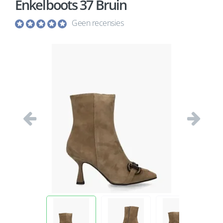
Enkelboots 37 Bruin
Geen recensies
Vorige
Volgend