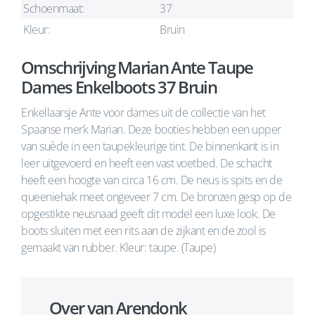
Schoenmaat:
37
Kleur:
Bruin
Omschrijving Marian Ante Taupe
Dames Enkelboots 37 Bruin
Enkellaarsje Ante voor dames uit de collectie van het
Spaanse merk Marian. Deze booties hebben een upper
van suède in een taupekleurige tint. De binnenkant is in
leer uitgevoerd en heeft een vast voetbed. De schacht
heeft een hoogte van circa 16 cm. De neus is spits en de
queeniehak meet ongeveer 7 cm. De bronzen gesp op de
opgestikte neusnaad geeft dit model een luxe look. De
boots sluiten met een rits aan de zijkant en de zool is
gemaakt van rubber. Kleur: taupe. (Taupe)
Over van Arendonk